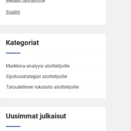
Meidän tarinamme
Sisältö
Kategoriat
Markkina-analyysi aloittelijoille
Sijoitusstrategiat aloittelijoille
Taloudellinen lukutaito aloittelijoille
Uusimmat julkaisut