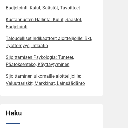
Budjetointi: Kulut, Säästöt, Tavoitteet
Kustannusten Hallinta: Kulut, Säästöt,
Budjetointi
Taloudelliset Indikaattorit aloittelijoille: Bkt,
Työttömyys, Inflaatio
Sijoittamisen Psykologia: Tunteet,
Päätöksenteko, Käyttäytyminen
Sijoittaminen ulkomaille aloittelijoille:
Valuuttariskit, Markkinat, Lainsäädäntö
Haku