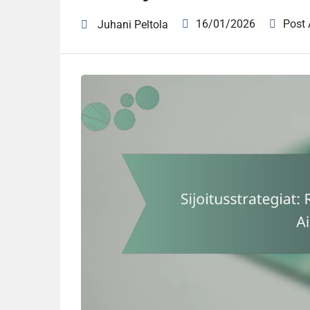
16/01/2026
Post
Juhani Peltola