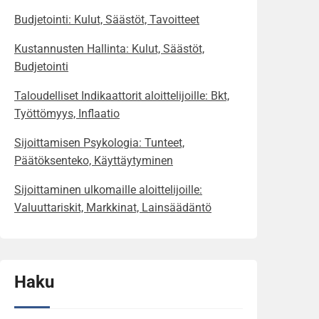
Budjetointi: Kulut, Säästöt, Tavoitteet
Kustannusten Hallinta: Kulut, Säästöt,
Budjetointi
Taloudelliset Indikaattorit aloittelijoille: Bkt,
Työttömyys, Inflaatio
Sijoittamisen Psykologia: Tunteet,
Päätöksenteko, Käyttäytyminen
Sijoittaminen ulkomaille aloittelijoille:
Valuuttariskit, Markkinat, Lainsäädäntö
Haku