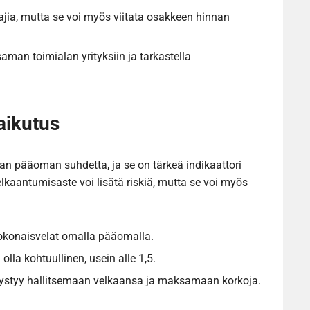
tajia, mutta se voi myös viitata osakkeen hinnan
aman toimialan yrityksiin ja tarkastella
aikutus
an pääoman suhdetta, ja se on tärkeä indikaattori
lkaantumisaste voi lisätä riskiä, mutta se voi myös
okonaisvelat omalla pääomalla.
olla kohtuullinen, usein alle 1,5.
 pystyy hallitsemaan velkaansa ja maksamaan korkoja.