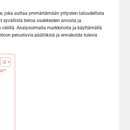
le, joka auttaa ymmärtämään yritysten taloudellista
t syvällistä tietoa osakkeiden arvosta ja
n välillä. Analysoimalla markkinoita ja käyttämällä
 tietoon perustuvia päätöksiä ja ennakoida tulevia
ut?