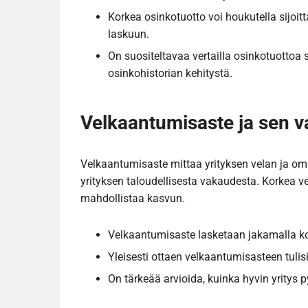
Korkea osinkotuotto voi houkutella sijoit
laskuun.
On suositeltavaa vertailla osinkotuottoa s
osinkohistorian kehitystä.
Velkaantumisaste ja sen v
Velkaantumisaste mittaa yrityksen velan ja om
yrityksen taloudellisesta vakaudesta. Korkea ve
mahdollistaa kasvun.
Velkaantumisaste lasketaan jakamalla k
Yleisesti ottaen velkaantumisasteen tulisi 
On tärkeää arvioida, kuinka hyvin yritys