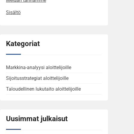
Meidän tarinamme
Sisältö
Kategoriat
Markkina-analyysi aloittelijoille
Sijoitusstrategiat aloittelijoille
Taloudellinen lukutaito aloittelijoille
Uusimmat julkaisut