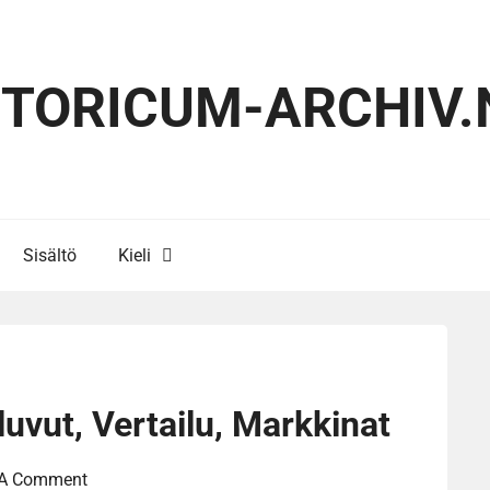
STORICUM-ARCHIV.
Sisältö
Kieli
uvut, Vertailu, Markkinat
 A Comment