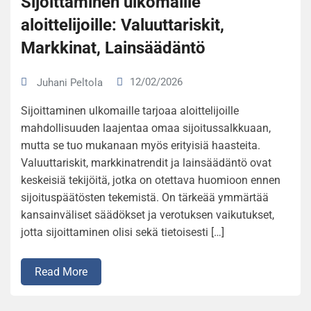
Sijoittaminen ulkomaille
aloittelijoille: Valuuttariskit,
Markkinat, Lainsäädäntö
12/02/2026
Juhani Peltola
Sijoittaminen ulkomaille tarjoaa aloittelijoille
mahdollisuuden laajentaa omaa sijoitussalkkuaan,
mutta se tuo mukanaan myös erityisiä haasteita.
Valuuttariskit, markkinatrendit ja lainsäädäntö ovat
keskeisiä tekijöitä, jotka on otettava huomioon ennen
sijoituspäätösten tekemistä. On tärkeää ymmärtää
kansainväliset säädökset ja verotuksen vaikutukset,
jotta sijoittaminen olisi sekä tietoisesti […]
Read More