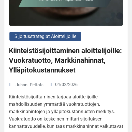
Sijoitusstrategiat Aloittelijoille
Kiinteistösijoittaminen aloittelijoille:
Vuokratuotto, Markkinahinnat,
Ylläpitokustannukset
04/02/2026
Juhani Peltola
Kiinteistösijoittaminen tarjoaa aloittelijoille
mahdollisuuden ymmärtää vuokratuottojen,
markkinahintojen ja ylläpitokustannusten merkitys.
Vuokratuotto on keskeinen mittari sijoituksen
kannattavuudelle, kun taas markkinahinnat vaikuttavat