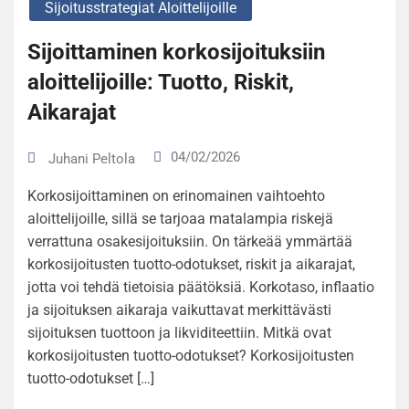
Sijoitusstrategiat Aloittelijoille
Sijoittaminen korkosijoituksiin
aloittelijoille: Tuotto, Riskit,
Aikarajat
04/02/2026
Juhani Peltola
Korkosijoittaminen on erinomainen vaihtoehto
aloittelijoille, sillä se tarjoaa matalampia riskejä
verrattuna osakesijoituksiin. On tärkeää ymmärtää
korkosijoitusten tuotto-odotukset, riskit ja aikarajat,
jotta voi tehdä tietoisia päätöksiä. Korkotaso, inflaatio
ja sijoituksen aikaraja vaikuttavat merkittävästi
sijoituksen tuottoon ja likviditeettiin. Mitkä ovat
korkosijoitusten tuotto-odotukset? Korkosijoitusten
tuotto-odotukset […]