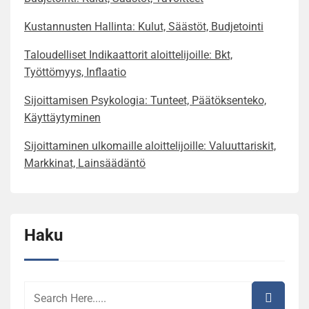
Kustannusten Hallinta: Kulut, Säästöt, Budjetointi
Taloudelliset Indikaattorit aloittelijoille: Bkt,
Työttömyys, Inflaatio
Sijoittamisen Psykologia: Tunteet, Päätöksenteko,
Käyttäytyminen
Sijoittaminen ulkomaille aloittelijoille: Valuuttariskit,
Markkinat, Lainsäädäntö
Haku