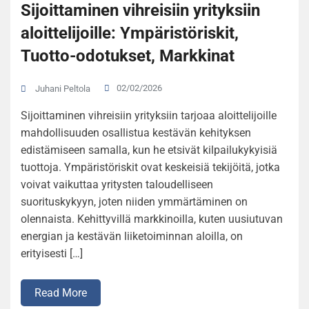
Sijoittaminen vihreisiin yrityksiin
aloittelijoille: Ympäristöriskit,
Tuotto-odotukset, Markkinat
02/02/2026
Juhani Peltola
Sijoittaminen vihreisiin yrityksiin tarjoaa aloittelijoille
mahdollisuuden osallistua kestävän kehityksen
edistämiseen samalla, kun he etsivät kilpailukykyisiä
tuottoja. Ympäristöriskit ovat keskeisiä tekijöitä, jotka
voivat vaikuttaa yritysten taloudelliseen
suorituskykyyn, joten niiden ymmärtäminen on
olennaista. Kehittyvillä markkinoilla, kuten uusiutuvan
energian ja kestävän liiketoiminnan aloilla, on
erityisesti […]
Read More