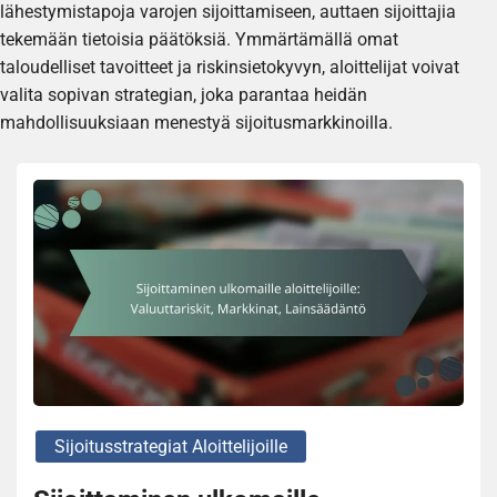
lähestymistapoja varojen sijoittamiseen, auttaen sijoittajia
tekemään tietoisia päätöksiä. Ymmärtämällä omat
taloudelliset tavoitteet ja riskinsietokyvyn, aloittelijat voivat
valita sopivan strategian, joka parantaa heidän
mahdollisuuksiaan menestyä sijoitusmarkkinoilla.
Sijoitusstrategiat Aloittelijoille