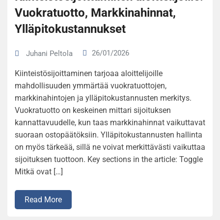
Vuokratuotto, Markkinahinnat,
Ylläpitokustannukset
26/01/2026
Juhani Peltola
Kiinteistösijoittaminen tarjoaa aloittelijoille
mahdollisuuden ymmärtää vuokratuottojen,
markkinahintojen ja ylläpitokustannusten merkitys.
Vuokratuotto on keskeinen mittari sijoituksen
kannattavuudelle, kun taas markkinahinnat vaikuttavat
suoraan ostopäätöksiin. Ylläpitokustannusten hallinta
on myös tärkeää, sillä ne voivat merkittävästi vaikuttaa
sijoituksen tuottoon. Key sections in the article: Toggle
Mitkä ovat […]
Read More