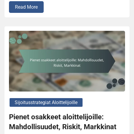
Read More
Sijoitusstrategiat Aloittelijoille
Pienet osakkeet aloittelijoille:
Mahdollisuudet, Riskit, Markkinat