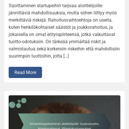
Sijoittaminen startupeihin tarjoaa aloittelijoille
jännittäviä mahdollisuuksia, mutta siihen liittyy myös
merkittäviä riskejä. Rahoitusvaihtoehtoja on useita,
kuten henkilökohtaiset säästöt ja joukkorahoitus, ja
jokaisella on omat erityispiirteensä, jotka vaikuttavat
tuotto-odotuksiin. On tärkeää ymmärtää riskit ja
valmistautua sekä korkeisiin riskeihin että mahdollisiin
suurimpiin tuottoihin, jotta […]
Read More