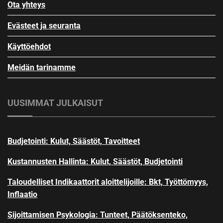
Ota yhteys
Evästeet ja seuranta
Käyttöehdot
Meidän tarinamme
UUSIMMAT JULKAISUT
Budjetointi: Kulut, Säästöt, Tavoitteet
Kustannusten Hallinta: Kulut, Säästöt, Budjetointi
Taloudelliset Indikaattorit aloittelijoille: Bkt, Työttömyys,
Inflaatio
Sijoittamisen Psykologia: Tunteet, Päätöksenteko,