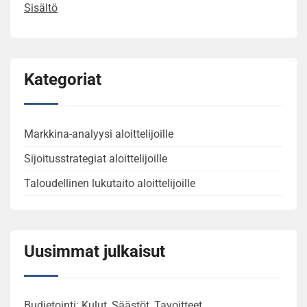
Sisältö
Kategoriat
Markkina-analyysi aloittelijoille
Sijoitusstrategiat aloittelijoille
Taloudellinen lukutaito aloittelijoille
Uusimmat julkaisut
Budjetointi: Kulut, Säästöt, Tavoitteet