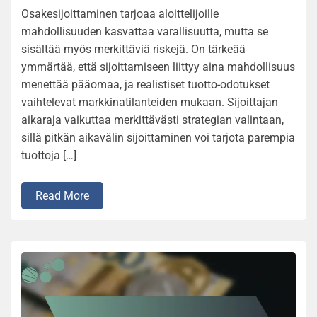
Osakesijoittaminen tarjoaa aloittelijoille
mahdollisuuden kasvattaa varallisuutta, mutta se
sisältää myös merkittäviä riskejä. On tärkeää
ymmärtää, että sijoittamiseen liittyy aina mahdollisuus
menettää pääomaa, ja realistiset tuotto-odotukset
vaihtelevat markkinatilanteiden mukaan. Sijoittajan
aikaraja vaikuttaa merkittävästi strategian valintaan,
sillä pitkän aikavälin sijoittaminen voi tarjota parempia
tuottoja […]
Read More