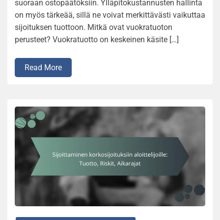
suoraan ostopäätöksiin. Ylläpitokustannusten hallinta
on myös tärkeää, sillä ne voivat merkittävästi vaikuttaa
sijoituksen tuottoon. Mitkä ovat vuokratuoton
perusteet? Vuokratuotto on keskeinen käsite […]
Read More