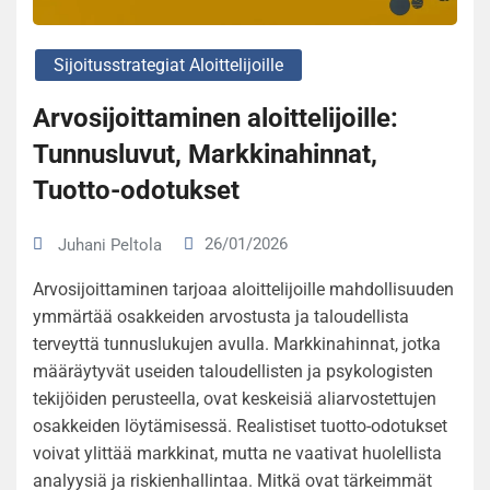
Sijoitusstrategiat Aloittelijoille
Arvosijoittaminen aloittelijoille:
Tunnusluvut, Markkinahinnat,
Tuotto-odotukset
26/01/2026
Juhani Peltola
Arvosijoittaminen tarjoaa aloittelijoille mahdollisuuden
ymmärtää osakkeiden arvostusta ja taloudellista
terveyttä tunnuslukujen avulla. Markkinahinnat, jotka
määräytyvät useiden taloudellisten ja psykologisten
tekijöiden perusteella, ovat keskeisiä aliarvostettujen
osakkeiden löytämisessä. Realistiset tuotto-odotukset
voivat ylittää markkinat, mutta ne vaativat huolellista
analyysiä ja riskienhallintaa. Mitkä ovat tärkeimmät