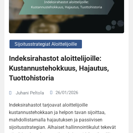
Sijoitusstrategiat Aloittelijoille
Indeksirahastot aloittelijoille:
Kustannustehokkuus, Hajautus,
Tuottohistoria
26/01/2026
Juhani Peltola
Indeksirahastot tarjoavat aloittelijoille
kustannustehokkaan ja helpon tavan sijoittaa,
mahdollistamalla hajautuksen ja passiivisen
sijoitusstrategian. Alhaiset hallinnointikulut tekevät