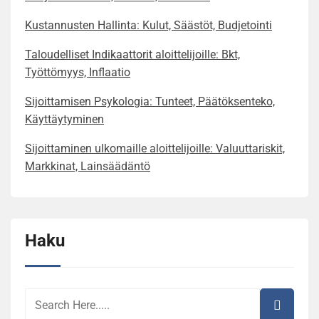
Kustannusten Hallinta: Kulut, Säästöt, Budjetointi
Taloudelliset Indikaattorit aloittelijoille: Bkt,
Työttömyys, Inflaatio
Sijoittamisen Psykologia: Tunteet, Päätöksenteko,
Käyttäytyminen
Sijoittaminen ulkomaille aloittelijoille: Valuuttariskit,
Markkinat, Lainsäädäntö
Haku