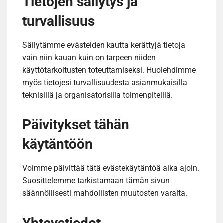
Tietojen säilytys ja
turvallisuus
Säilytämme evästeiden kautta kerättyjä tietoja
vain niin kauan kuin on tarpeen niiden
käyttötarkoitusten toteuttamiseksi. Huolehdimme
myös tietojesi turvallisuudesta asianmukaisilla
teknisillä ja organisatorisilla toimenpiteillä.
Päivitykset tähän
käytäntöön
Voimme päivittää tätä evästekäytäntöä aika ajoin.
Suosittelemme tarkistamaan tämän sivun
säännöllisesti mahdollisten muutosten varalta.
Yhteystiedot