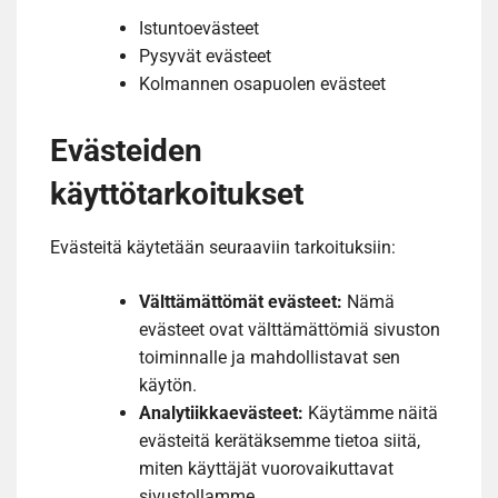
Istuntoevästeet
Pysyvät evästeet
Kolmannen osapuolen evästeet
Evästeiden
käyttötarkoitukset
Evästeitä käytetään seuraaviin tarkoituksiin:
Välttämättömät evästeet:
Nämä
evästeet ovat välttämättömiä sivuston
toiminnalle ja mahdollistavat sen
käytön.
Analytiikkaevästeet:
Käytämme näitä
evästeitä kerätäksemme tietoa siitä,
miten käyttäjät vuorovaikuttavat
sivustollamme.