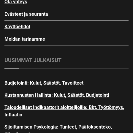
Ota yhteys
Evästeet ja seuranta
Käyttöehdot
Meidän tarinamme
UUSIMMAT JULKAISUT
Budjetointi: Kulut, Säästöt, Tavoitteet
Kustannusten Hallinta: Kulut, Säästöt, Budjetointi
Taloudelliset Indikaattorit aloittelijoille: Bkt, Työttömyys,
Inflaatio
Sijoittamisen Psykologia: Tunteet, Päätöksenteko,