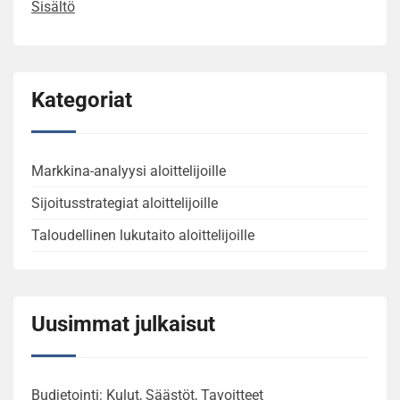
Sisältö
Kategoriat
Markkina-analyysi aloittelijoille
Sijoitusstrategiat aloittelijoille
Taloudellinen lukutaito aloittelijoille
Uusimmat julkaisut
Budjetointi: Kulut, Säästöt, Tavoitteet