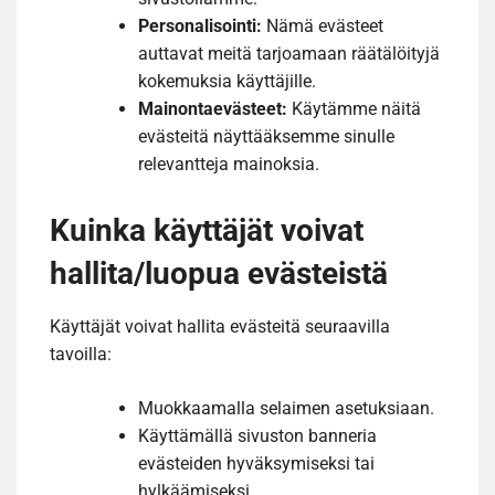
Personalisointi:
Nämä evästeet
auttavat meitä tarjoamaan räätälöityjä
kokemuksia käyttäjille.
Mainontaevästeet:
Käytämme näitä
evästeitä näyttääksemme sinulle
relevantteja mainoksia.
Kuinka käyttäjät voivat
hallita/luopua evästeistä
Käyttäjät voivat hallita evästeitä seuraavilla
tavoilla:
Muokkaamalla selaimen asetuksiaan.
Käyttämällä sivuston banneria
evästeiden hyväksymiseksi tai
hylkäämiseksi.