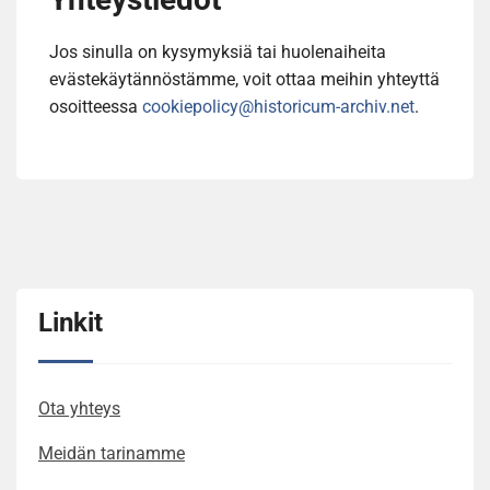
Jos sinulla on kysymyksiä tai huolenaiheita
evästekäytännöstämme, voit ottaa meihin yhteyttä
osoitteessa
cookiepolicy@historicum-archiv.net
.
Linkit
Ota yhteys
Meidän tarinamme