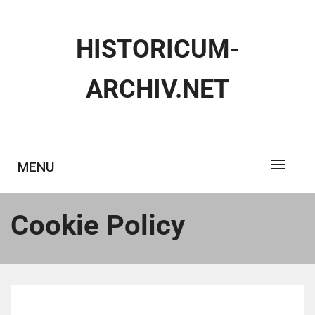
Skip
to
HISTORICUM-
content
ARCHIV.NET
MENU
Cookie Policy