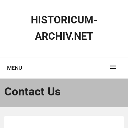
Skip
to
HISTORICUM-
content
ARCHIV.NET
MENU
Contact Us