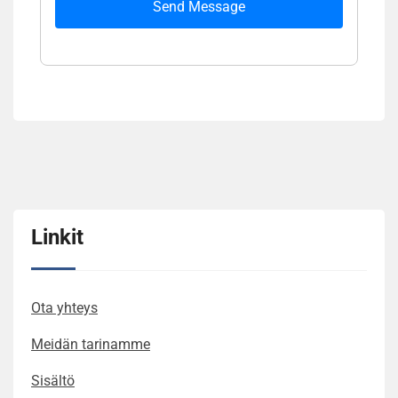
Send Message
Linkit
Ota yhteys
Meidän tarinamme
Sisältö