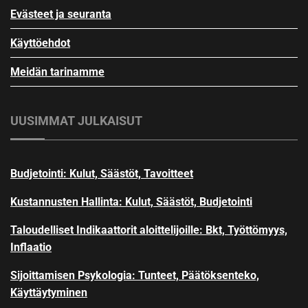
Evästeet ja seuranta
Käyttöehdot
Meidän tarinamme
UUSIMMAT JULKAISUT
Budjetointi: Kulut, Säästöt, Tavoitteet
Kustannusten Hallinta: Kulut, Säästöt, Budjetointi
Taloudelliset Indikaattorit aloittelijoille: Bkt, Työttömyys,
Inflaatio
Sijoittamisen Psykologia: Tunteet, Päätöksenteko,
Käyttäytyminen