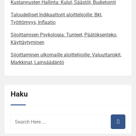
Kustannusten Hallinta: Kulut, Säästöt, Budjetointi
Taloudelliset Indikaattorit aloittelijoille: Bkt,
Työttömyys, Inflaatio
Sijoittamisen Psykologia: Tunteet, Päätöksenteko,
Käyttäytyminen
Sijoittaminen ulkomaille aloittelijoille: Valuuttariskit,
Markkinat, Lainsäädäntö
Haku