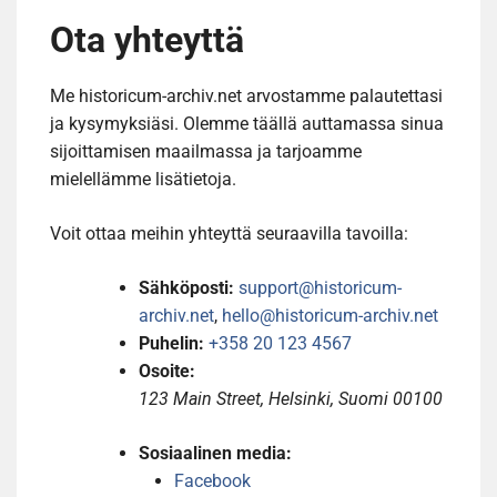
Ota yhteyttä
Me historicum-archiv.net arvostamme palautettasi
ja kysymyksiäsi. Olemme täällä auttamassa sinua
sijoittamisen maailmassa ja tarjoamme
mielellämme lisätietoja.
Voit ottaa meihin yhteyttä seuraavilla tavoilla:
Sähköposti:
support@historicum-
archiv.net
,
hello@historicum-archiv.net
Puhelin:
+358 20 123 4567
Osoite:
123 Main Street, Helsinki, Suomi 00100
Sosiaalinen media:
Facebook