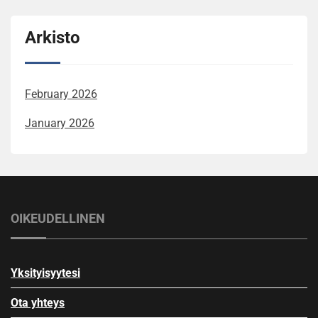
Arkisto
February 2026
January 2026
OIKEUDELLINEN
Yksityisyytesi
Ota yhteys