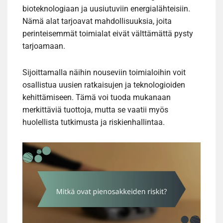
bioteknologiaan ja uusiutuviin energialähteisiin.
Nämä alat tarjoavat mahdollisuuksia, joita
perinteisemmät toimialat eivät välttämättä pysty
tarjoamaan.
Sijoittamalla näihin nouseviin toimialoihin voit
osallistua uusien ratkaisujen ja teknologioiden
kehittämiseen. Tämä voi tuoda mukanaan
merkittäviä tuottoja, mutta se vaatii myös
huolellista tutkimusta ja riskienhallintaa.