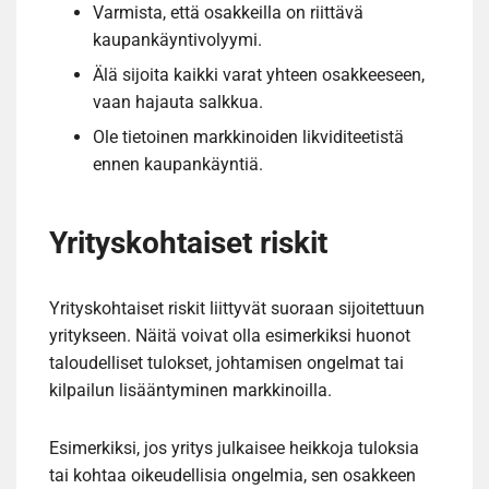
Varmista, että osakkeilla on riittävä
kaupankäyntivolyymi.
Älä sijoita kaikki varat yhteen osakkeeseen,
vaan hajauta salkkua.
Ole tietoinen markkinoiden likviditeetistä
ennen kaupankäyntiä.
Yrityskohtaiset riskit
Yrityskohtaiset riskit liittyvät suoraan sijoitettuun
yritykseen. Näitä voivat olla esimerkiksi huonot
taloudelliset tulokset, johtamisen ongelmat tai
kilpailun lisääntyminen markkinoilla.
Esimerkiksi, jos yritys julkaisee heikkoja tuloksia
tai kohtaa oikeudellisia ongelmia, sen osakkeen