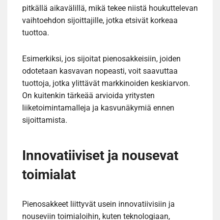
pitkällä aikavälillä, mikä tekee niistä houkuttelevan
vaihtoehdon sijoittajille, jotka etsivät korkeaa
tuottoa.
Esimerkiksi, jos sijoitat pienosakkeisiin, joiden
odotetaan kasvavan nopeasti, voit saavuttaa
tuottoja, jotka ylittävät markkinoiden keskiarvon.
On kuitenkin tärkeää arvioida yritysten
liiketoimintamalleja ja kasvunäkymiä ennen
sijoittamista.
Innovatiiviset ja nousevat
toimialat
Pienosakkeet liittyvät usein innovatiivisiin ja
nouseviin toimialoihin, kuten teknologiaan,