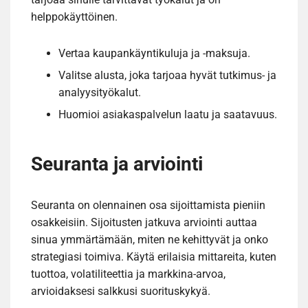
helppokäyttöinen.
Vertaa kaupankäyntikuluja ja -maksuja.
Valitse alusta, joka tarjoaa hyvät tutkimus- ja
analyysityökalut.
Huomioi asiakaspalvelun laatu ja saatavuus.
Seuranta ja arviointi
Seuranta on olennainen osa sijoittamista pieniin
osakkeisiin. Sijoitusten jatkuva arviointi auttaa
sinua ymmärtämään, miten ne kehittyvät ja onko
strategiasi toimiva. Käytä erilaisia mittareita, kuten
tuottoa, volatiliteettia ja markkina-arvoa,
arvioidaksesi salkkusi suorituskykyä.