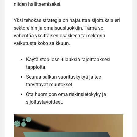
niiden hallitsemiseksi.
Yksi tehokas strategia on hajauttaa sijoituksia eri
sektoreihin ja omaisuusluokkiin. Tämä voi
vähentää yksittäisen osakkeen tai sektorin
vaikutusta koko salkkuun.
Käytä stop-loss -tilauksia rajoittaaksesi
tappioita.
Seuraa salkun suorituskykyä ja tee
tarvittavat muutokset.
Ota huomioon oma riskinsietokyky ja
sijoitustavoitteet.