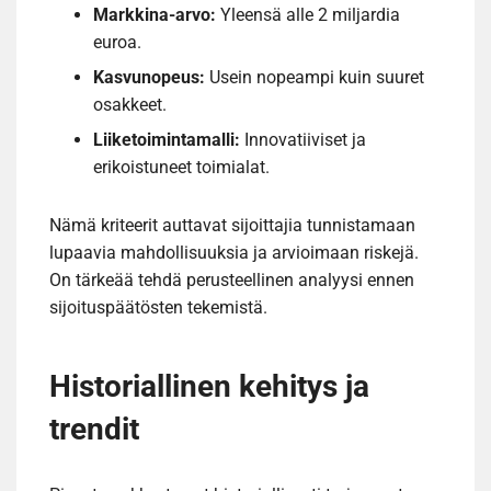
Markkina-arvo:
Yleensä alle 2 miljardia
euroa.
Kasvunopeus:
Usein nopeampi kuin suuret
osakkeet.
Liiketoimintamalli:
Innovatiiviset ja
erikoistuneet toimialat.
Nämä kriteerit auttavat sijoittajia tunnistamaan
lupaavia mahdollisuuksia ja arvioimaan riskejä.
On tärkeää tehdä perusteellinen analyysi ennen
sijoituspäätösten tekemistä.
Historiallinen kehitys ja
trendit