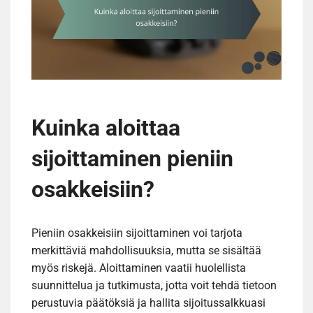
Kuinka aloittaa
sijoittaminen pieniin
osakkeisiin?
Pieniin osakkeisiin sijoittaminen voi tarjota
merkittäviä mahdollisuuksia, mutta se sisältää
myös riskejä. Aloittaminen vaatii huolellista
suunnittelua ja tutkimusta, jotta voit tehdä tietoon
perustuvia päätöksiä ja hallita sijoitussalkkuasi