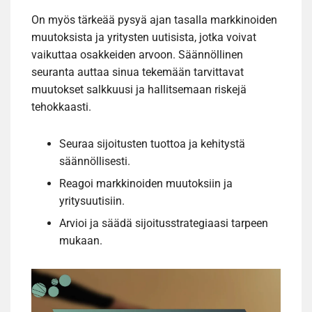
On myös tärkeää pysyä ajan tasalla markkinoiden
muutoksista ja yritysten uutisista, jotka voivat
vaikuttaa osakkeiden arvoon. Säännöllinen
seuranta auttaa sinua tekemään tarvittavat
muutokset salkkuusi ja hallitsemaan riskejä
tehokkaasti.
Seuraa sijoitusten tuottoa ja kehitystä
säännöllisesti.
Reagoi markkinoiden muutoksiin ja
yritysuutisiin.
Arvioi ja säädä sijoitusstrategiaasi tarpeen
mukaan.