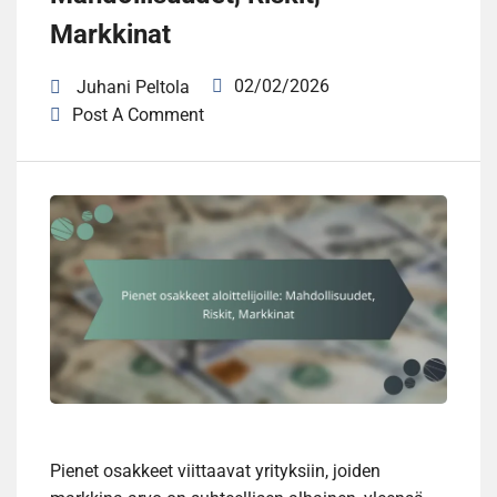
Markkinat
02/02/2026
Juhani Peltola
Post A Comment
Pienet osakkeet viittaavat yrityksiin, joiden