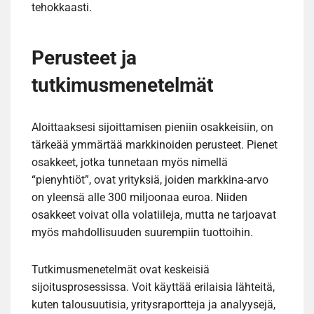
tehokkaasti.
Perusteet ja
tutkimusmenetelmät
Aloittaaksesi sijoittamisen pieniin osakkeisiin, on
tärkeää ymmärtää markkinoiden perusteet. Pienet
osakkeet, jotka tunnetaan myös nimellä
“pienyhtiöt”, ovat yrityksiä, joiden markkina-arvo
on yleensä alle 300 miljoonaa euroa. Niiden
osakkeet voivat olla volatiileja, mutta ne tarjoavat
myös mahdollisuuden suurempiin tuottoihin.
Tutkimusmenetelmät ovat keskeisiä
sijoitusprosessissa. Voit käyttää erilaisia lähteitä,
kuten talousuutisia, yritysraportteja ja analyysejä,