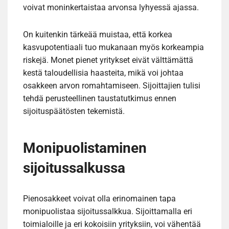
voivat moninkertaistaa arvonsa lyhyessä ajassa.
On kuitenkin tärkeää muistaa, että korkea
kasvupotentiaali tuo mukanaan myös korkeampia
riskejä. Monet pienet yritykset eivät välttämättä
kestä taloudellisia haasteita, mikä voi johtaa
osakkeen arvon romahtamiseen. Sijoittajien tulisi
tehdä perusteellinen taustatutkimus ennen
sijoituspäätösten tekemistä.
Monipuolistaminen
sijoitussalkussa
Pienosakkeet voivat olla erinomainen tapa
monipuolistaa sijoitussalkkua. Sijoittamalla eri
toimialoille ja eri kokoisiin yrityksiin, voi vähentää