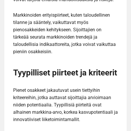
Markkinoiden erityispiirteet, kuten taloudellinen
tilanne ja sääntely, vaikuttavat myös
pienosakkeiden kehitykseen. Sijoittajien on
tärkeää seurata markkinoiden trendejä ja
taloudellisia indikaattoreita, jotka voivat vaikuttaa
pieniin osakkeisiin.
Tyypilliset piirteet ja kriteerit
Pienet osakkeet jakautuvat usein tiettyihin
kriteereihin, jotka auttavat sijoittajia arvioimaan
niiden potentiaalia. Tyypillisiä piirteitä ovat
alhainen markkina-arvo, korkea kasvupotentiaali ja
innovatiiviset liiketoimintamallit.