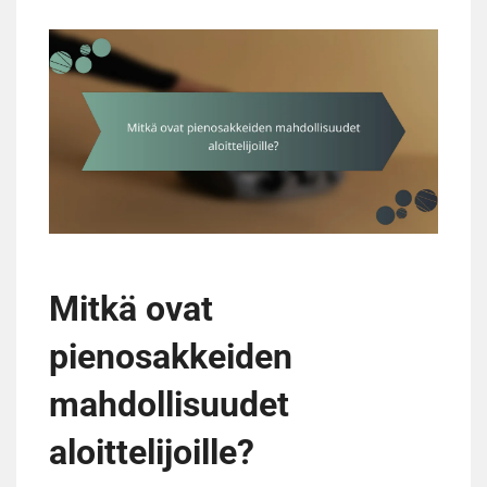
Mitkä ovat
pienosakkeiden
mahdollisuudet
aloittelijoille?