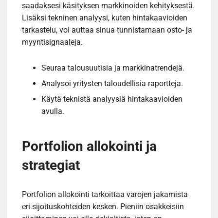
saadaksesi käsityksen markkinoiden kehityksestä.
Lisäksi tekninen analyysi, kuten hintakaavioiden
tarkastelu, voi auttaa sinua tunnistamaan osto- ja
myyntisignaaleja.
Seuraa talousuutisia ja markkinatrendejä.
Analysoi yritysten taloudellisia raportteja.
Käytä teknistä analyysiä hintakaavioiden
avulla.
Portfolion allokointi ja
strategiat
Portfolion allokointi tarkoittaa varojen jakamista
eri sijoituskohteiden kesken. Pieniin osakkeisiin