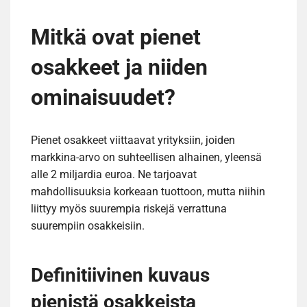
Mitkä ovat pienet
osakkeet ja niiden
ominaisuudet?
Pienet osakkeet viittaavat yrityksiin, joiden
markkina-arvo on suhteellisen alhainen, yleensä
alle 2 miljardia euroa. Ne tarjoavat
mahdollisuuksia korkeaan tuottoon, mutta niihin
liittyy myös suurempia riskejä verrattuna
suurempiin osakkeisiin.
Definitiivinen kuvaus
pienistä osakkeista