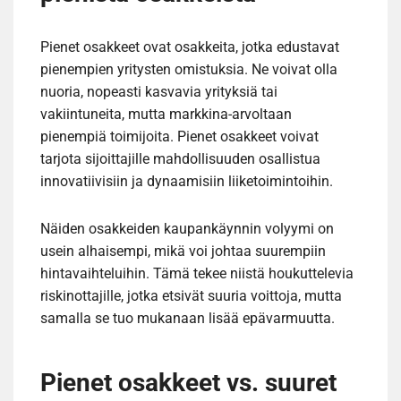
Pienet osakkeet ovat osakkeita, jotka edustavat
pienempien yritysten omistuksia. Ne voivat olla
nuoria, nopeasti kasvavia yrityksiä tai
vakiintuneita, mutta markkina-arvoltaan
pienempiä toimijoita. Pienet osakkeet voivat
tarjota sijoittajille mahdollisuuden osallistua
innovatiivisiin ja dynaamisiin liiketoimintoihin.
Näiden osakkeiden kaupankäynnin volyymi on
usein alhaisempi, mikä voi johtaa suurempiin
hintavaihteluihin. Tämä tekee niistä houkuttelevia
riskinottajille, jotka etsivät suuria voittoja, mutta
samalla se tuo mukanaan lisää epävarmuutta.
Pienet osakkeet vs. suuret