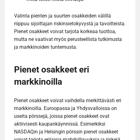
Valinta pienten ja suurten osakkeiden välillä
riippuu sijoittajan riskinsietokyvystä ja tavoitteista.
Pienet osakkeet voivat tarjota korkeaa tuottoa,
mutta ne vaativat myös perusteellista tutkimusta
ja markkinoiden tuntemusta.
Pienet osakkeet eri
markkinoilla
Pienet osakkeet voivat vaihdella merkittävästi eri
markkinoilla. Euroopassa ja Yhdysvalloissa on
useita pörssejä, joissa pienet osakkeet ovat
aktiivisesti kaupankäynnissä. Esimerkiksi
NASDAQin ja Helsingin pörssin pienet osakkeet
voivat tarjota erilaisia mahdollisuuksia ja riskejä.