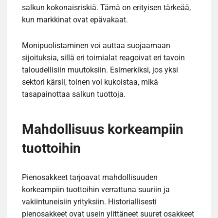
salkun kokonaisriskiä. Tämä on erityisen tärkeää,
kun markkinat ovat epävakaat.
Monipuolistaminen voi auttaa suojaamaan
sijoituksia, sillä eri toimialat reagoivat eri tavoin
taloudellisiin muutoksiin. Esimerkiksi, jos yksi
sektori kärsii, toinen voi kukoistaa, mikä
tasapainottaa salkun tuottoja.
Mahdollisuus korkeampiin
tuottoihin
Pienosakkeet tarjoavat mahdollisuuden
korkeampiin tuottoihin verrattuna suuriin ja
vakiintuneisiin yrityksiin. Historiallisesti
pienosakkeet ovat usein ylittäneet suuret osakkeet