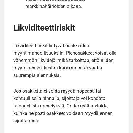
markkinahäiriöiden aikana.
Likviditeettiriskit
Likviditeettiriskit liittyvät osakkeiden
myyntimahdollisuuksiin. Pienosakkeet voivat olla
vähemmän likvidejä, mikä tarkoittaa, että niiden
myyminen voi kestää kauemmin tai vaatia
suurempia alennuksia.
Jos osakkeita ei voida myydä nopeasti tai
kohtuullisella hinnalla, sijoittaja voi kohdata
taloudellisia menetyksiä. On tärkeää arvioida,
kuinka helposti osakkeet voidaan myydä ennen
sijoittamista.