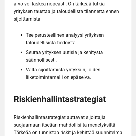
arvo voi laskea nopeasti. On tärkeää tutkia
yrityksen taustaa ja taloudellista tilannetta ennen
sijoittamista.
Tee perusteellinen analyysi yrityksen
taloudellisista tiedoista.
Seuraa yrityksen uutisia ja kehitystä
säännöllisesti.
Vältä sijoittamista yrityksiin, joiden
liiketoimintamalli on epäselvä.
Riskienhallintastrategiat
Riskienhallintastrategiat auttavat sijoittajia
suojaamaan itseään mahdollisilta menetyksiltä.
Tärkeää on tunnistaa riskit ja kehittää suunnitelma