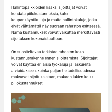
Hallintopalkkioiden lisäksi sijoittajat voivat
kohdata piilokustannuksia, kuten
kaupankäyntikuluja ja muita hallintokuluja, jotka
eivät välttämättä näy suoraan rahaston esitteessä.
Nämä kustannukset voivat vaikuttaa merkittävästi
sijoituksen kokonaistuottoon.
On suositeltavaa tarkistaa rahaston koko
kustannusrakenne ennen sijoittamista. Sijoittajat
voivat käyttää erilaisia työkaluja ja laskureita
arvioidakseen, kuinka paljon he todellisuudessa
maksavat sijoituksistaan, mukaan lukien kaikki
piilokustannukset.