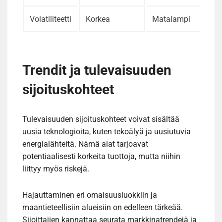
Volatiliteetti
Korkea
Matalampi
Trendit ja tulevaisuuden
sijoituskohteet
Tulevaisuuden sijoituskohteet voivat sisältää
uusia teknologioita, kuten tekoälyä ja uusiutuvia
energialähteitä. Nämä alat tarjoavat
potentiaalisesti korkeita tuottoja, mutta niihin
liittyy myös riskejä.
Hajauttaminen eri omaisuusluokkiin ja
maantieteellisiin alueisiin on edelleen tärkeää.
Sijoittajien kannattaa seurata markkinatrendejä ja