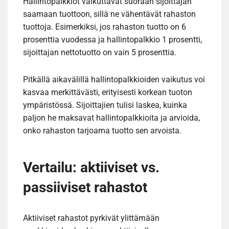
Hallintopalkkiot vaikuttavat suoraan sijoittajan
saamaan tuottoon, sillä ne vähentävät rahaston
tuottoja. Esimerkiksi, jos rahaston tuotto on 6
prosenttia vuodessa ja hallintopalkkio 1 prosentti,
sijoittajan nettotuotto on vain 5 prosenttia.
Pitkällä aikavälillä hallintopalkkioiden vaikutus voi
kasvaa merkittävästi, erityisesti korkean tuoton
ympäristössä. Sijoittajien tulisi laskea, kuinka
paljon he maksavat hallintopalkkioita ja arvioida,
onko rahaston tarjoama tuotto sen arvoista.
Vertailu: aktiiviset vs.
passiiviset rahastot
Aktiiviset rahastot pyrkivät ylittämään