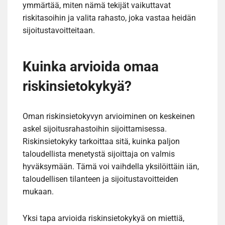
ymmärtää, miten nämä tekijät vaikuttavat
riskitasoihin ja valita rahasto, joka vastaa heidän
sijoitustavoitteitaan.
Kuinka arvioida omaa
riskinsietokykyä?
Oman riskinsietokyvyn arvioiminen on keskeinen
askel sijoitusrahastoihin sijoittamisessa.
Riskinsietokyky tarkoittaa sitä, kuinka paljon
taloudellista menetystä sijoittaja on valmis
hyväksymään. Tämä voi vaihdella yksilöittäin iän,
taloudellisen tilanteen ja sijoitustavoitteiden
mukaan.
Yksi tapa arvioida riskinsietokykyä on miettiä,