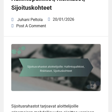
Sijoituskohteet
20/01/2026
Juhani Peltola
Post A Comment
Sijoitusrahastot tarjoavat aloittelijoille