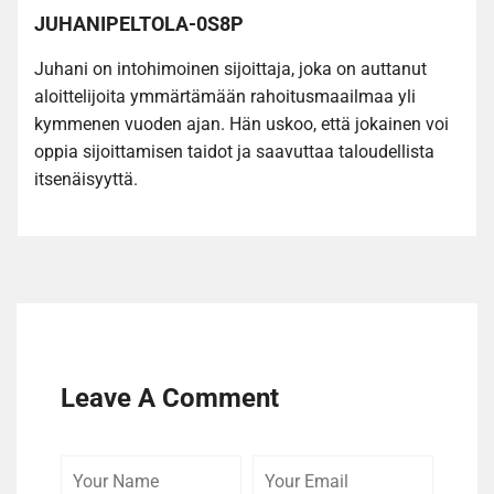
JUHANIPELTOLA-0S8P
Juhani on intohimoinen sijoittaja, joka on auttanut
aloittelijoita ymmärtämään rahoitusmaailmaa yli
kymmenen vuoden ajan. Hän uskoo, että jokainen voi
oppia sijoittamisen taidot ja saavuttaa taloudellista
itsenäisyyttä.
Leave A Comment
Your
Your
Comme