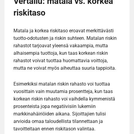
Vertailu: matala vs. korkea
riskitaso
Matala ja korkea riskitaso eroavat merkittävästi
tuotto-odotusten ja riskin suhteen. Matalan riskin
rahastot tarjoavat yleensä vakaampia, mutta
alhaisempia tuottoja, kun taas korkean riskin
rahastot voivat tuottaa huomattavia voittoja,
mutta ne voivat myös aiheuttaa suuria tappioita.
Esimerkiksi matalan riskin rahasto voi tuottaa
vuosittain vain muutamia prosentteja, kun taas
korkean riskin rahasto voi vaihdella kymmenistä
prosenteista jopa negatiivisiin lukemiin
markkinahäiriöiden aikana. Sijoittajien tulisi
arvioida omaa taloudellista tilannettaan ja
tavoitteitaan ennen riskitason valintaa.