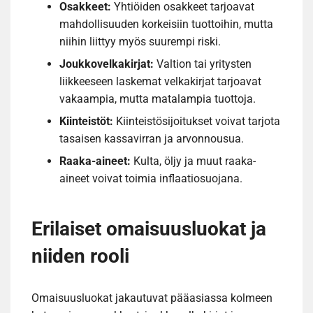
Osakkeet:
Yhtiöiden osakkeet tarjoavat
mahdollisuuden korkeisiin tuottoihin, mutta
niihin liittyy myös suurempi riski.
Joukkovelkakirjat:
Valtion tai yritysten
liikkeeseen laskemat velkakirjat tarjoavat
vakaampia, mutta matalampia tuottoja.
Kiinteistöt:
Kiinteistösijoitukset voivat tarjota
tasaisen kassavirran ja arvonnousua.
Raaka-aineet:
Kulta, öljy ja muut raaka-
aineet voivat toimia inflaatiosuojana.
Erilaiset omaisuusluokat ja
niiden rooli
Omaisuusluokat jakautuvat pääasiassa kolmeen