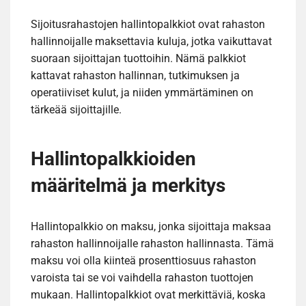
Sijoitusrahastojen hallintopalkkiot ovat rahaston
hallinnoijalle maksettavia kuluja, jotka vaikuttavat
suoraan sijoittajan tuottoihin. Nämä palkkiot
kattavat rahaston hallinnan, tutkimuksen ja
operatiiviset kulut, ja niiden ymmärtäminen on
tärkeää sijoittajille.
Hallintopalkkioiden
määritelmä ja merkitys
Hallintopalkkio on maksu, jonka sijoittaja maksaa
rahaston hallinnoijalle rahaston hallinnasta. Tämä
maksu voi olla kiinteä prosenttiosuus rahaston
varoista tai se voi vaihdella rahaston tuottojen
mukaan. Hallintopalkkiot ovat merkittäviä, koska