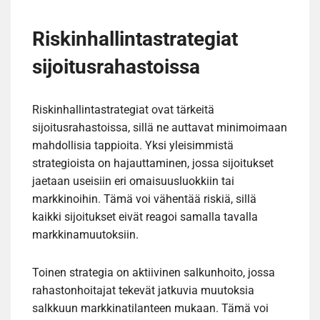
Riskinhallintastrategiat
sijoitusrahastoissa
Riskinhallintastrategiat ovat tärkeitä
sijoitusrahastoissa, sillä ne auttavat minimoimaan
mahdollisia tappioita. Yksi yleisimmistä
strategioista on hajauttaminen, jossa sijoitukset
jaetaan useisiin eri omaisuusluokkiin tai
markkinoihin. Tämä voi vähentää riskiä, sillä
kaikki sijoitukset eivät reagoi samalla tavalla
markkinamuutoksiin.
Toinen strategia on aktiivinen salkunhoito, jossa
rahastonhoitajat tekevät jatkuvia muutoksia
salkkuun markkinatilanteen mukaan. Tämä voi