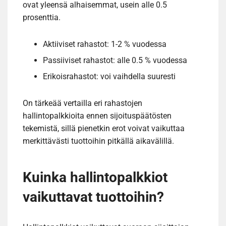
ovat yleensä alhaisemmat, usein alle 0.5
prosenttia.
Aktiiviset rahastot: 1-2 % vuodessa
Passiiviset rahastot: alle 0.5 % vuodessa
Erikoisrahastot: voi vaihdella suuresti
On tärkeää vertailla eri rahastojen
hallintopalkkioita ennen sijoituspäätösten
tekemistä, sillä pienetkin erot voivat vaikuttaa
merkittävästi tuottoihin pitkällä aikavälillä.
Kuinka hallintopalkkiot
vaikuttavat tuottoihin?