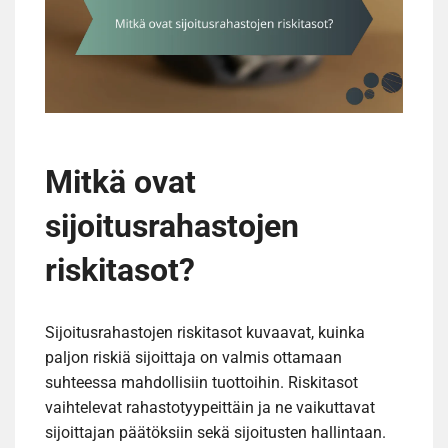
Mitkä ovat
sijoitusrahastojen
riskitasot?
Sijoitusrahastojen riskitasot kuvaavat, kuinka
paljon riskiä sijoittaja on valmis ottamaan
suhteessa mahdollisiin tuottoihin. Riskitasot
vaihtelevat rahastotyypeittäin ja ne vaikuttavat
sijoittajan päätöksiin sekä sijoitusten hallintaan.