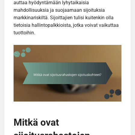
auttaa hyödyntämään lyhytaikaisia
mahdollisuuksia ja suojaamaan sijoituksia
markkinariskiltä. Sijoittajien tulisi kuitenkin olla
tietoisia hallintopalkkioista, jotka voivat vaikuttaa
tuottoihin.
Mitkä ovat