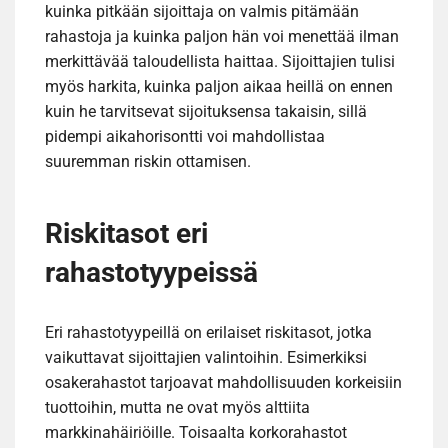
kuinka pitkään sijoittaja on valmis pitämään
rahastoja ja kuinka paljon hän voi menettää ilman
merkittävää taloudellista haittaa. Sijoittajien tulisi
myös harkita, kuinka paljon aikaa heillä on ennen
kuin he tarvitsevat sijoituksensa takaisin, sillä
pidempi aikahorisontti voi mahdollistaa
suuremman riskin ottamisen.
Riskitasot eri
rahastotyypeissä
Eri rahastotyypeillä on erilaiset riskitasot, jotka
vaikuttavat sijoittajien valintoihin. Esimerkiksi
osakerahastot tarjoavat mahdollisuuden korkeisiin
tuottoihin, mutta ne ovat myös alttiita
markkinahäiriöille. Toisaalta korkorahastot