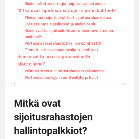
Riskinhallintastrategiat sijoitusrahastoissa
Mitkä ovat sijoitusrahastojen sijoituskohteet?
Yleisimmät sijoituskohteet sijoitusrahastoissa
Erilaiset omaisuusluokat ja niiden rooli
Kuinka valita sijoituskohteet omien tavoitteiden
mukaan?
Vertailu osakerahastot vs. korkorahastot
Trendit ja tulevaisuuden sijoituskohteet
Kuinka valita oikea sijoitusrahasto
aloittelijana?
Valintakriteerit sijoitusrahaston valinnassa
Vertailu rahastojen suorituskyky ja kulut
Mitkä ovat
sijoitusrahastojen
hallintopalkkiot?