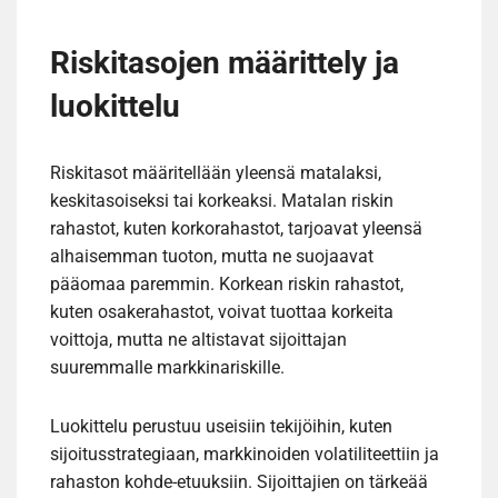
Riskitasojen määrittely ja
luokittelu
Riskitasot määritellään yleensä matalaksi,
keskitasoiseksi tai korkeaksi. Matalan riskin
rahastot, kuten korkorahastot, tarjoavat yleensä
alhaisemman tuoton, mutta ne suojaavat
pääomaa paremmin. Korkean riskin rahastot,
kuten osakerahastot, voivat tuottaa korkeita
voittoja, mutta ne altistavat sijoittajan
suuremmalle markkinariskille.
Luokittelu perustuu useisiin tekijöihin, kuten
sijoitusstrategiaan, markkinoiden volatiliteettiin ja
rahaston kohde-etuuksiin. Sijoittajien on tärkeää