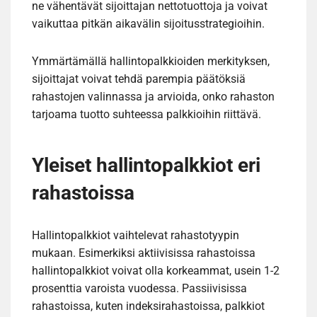
ne vähentävät sijoittajan nettotuottoja ja voivat
vaikuttaa pitkän aikavälin sijoitusstrategioihin.
Ymmärtämällä hallintopalkkioiden merkityksen,
sijoittajat voivat tehdä parempia päätöksiä
rahastojen valinnassa ja arvioida, onko rahaston
tarjoama tuotto suhteessa palkkioihin riittävä.
Yleiset hallintopalkkiot eri
rahastoissa
Hallintopalkkiot vaihtelevat rahastotyypin
mukaan. Esimerkiksi aktiivisissa rahastoissa
hallintopalkkiot voivat olla korkeammat, usein 1-2
prosenttia varoista vuodessa. Passiivisissa
rahastoissa, kuten indeksirahastoissa, palkkiot