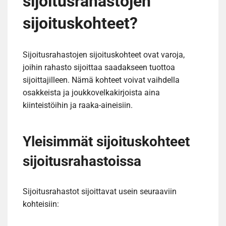
sijoitusrahastojen
sijoituskohteet?
Sijoitusrahastojen sijoituskohteet ovat varoja,
joihin rahasto sijoittaa saadakseen tuottoa
sijoittajilleen. Nämä kohteet voivat vaihdella
osakkeista ja joukkovelkakirjoista aina
kiinteistöihin ja raaka-aineisiin.
Yleisimmät sijoituskohteet
sijoitusrahastoissa
Sijoitusrahastot sijoittavat usein seuraaviin
kohteisiin: