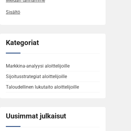
Meidän tarinamme
Sisältö
Kategoriat
Markkina-analyysi aloittelijoille
Sijoitusstrategiat aloittelijoille
Taloudellinen lukutaito aloittelijoille
Uusimmat julkaisut