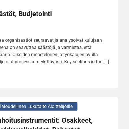
ästöt, Budjetointi
sa organisaatiot seuraavat ja analysoivat kulujaan
eena on saavuttaa säästöjä ja varmistaa, että
määriä. Oikeiden menetelmien ja työkalujen avulla
tointiprosessia merkittävästi. Key sections in the […]
Taloudellinen Lukutaito Aloittelijoille
hoitusinstrumentit: Osakkeet,