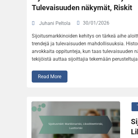
Tulevaisuuden näkymät, Riskit
30/01/2026
Juhani Peltola
Sijoitusmarkkinoiden kehitys on tärkeä aihe aloit
trendejä ja tulevaisuuden mahdollisuuksia. Histor
arvokkaita oppitunteja, kun taas tulevaisuuden nä
tekijöistä auttaa sijoittajia tekemään perusteltuj
Read More
Si
Li