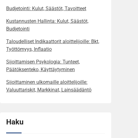
Budjetointi: Kulut, Säästöt, Tavoitteet
Kustannusten Hallinta: Kulut, Säästöt,
Budjetointi
Taloudelliset Indikaattorit aloittelijoille: Bkt,
Työttömyys, Inflaatio
Sijoittamisen Psykologia: Tunteet,
Päätöksenteko, Käyttäytyminen
Sijoittaminen ulkomaille aloittelijoille:
Valuuttariskit, Markkinat, Lainsäädäntö
Haku