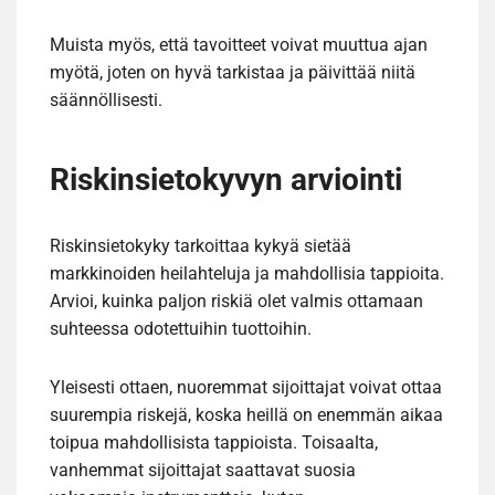
Muista myös, että tavoitteet voivat muuttua ajan
myötä, joten on hyvä tarkistaa ja päivittää niitä
säännöllisesti.
Riskinsietokyvyn arviointi
Riskinsietokyky tarkoittaa kykyä sietää
markkinoiden heilahteluja ja mahdollisia tappioita.
Arvioi, kuinka paljon riskiä olet valmis ottamaan
suhteessa odotettuihin tuottoihin.
Yleisesti ottaen, nuoremmat sijoittajat voivat ottaa
suurempia riskejä, koska heillä on enemmän aikaa
toipua mahdollisista tappioista. Toisaalta,
vanhemmat sijoittajat saattavat suosia