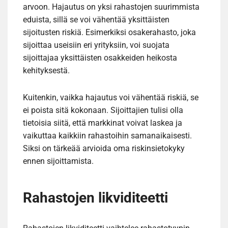
arvoon. Hajautus on yksi rahastojen suurimmista
eduista, sillä se voi vähentää yksittäisten
sijoitusten riskiä. Esimerkiksi osakerahasto, joka
sijoittaa useisiin eri yrityksiin, voi suojata
sijoittajaa yksittäisten osakkeiden heikosta
kehityksestä.
Kuitenkin, vaikka hajautus voi vähentää riskiä, se
ei poista sitä kokonaan. Sijoittajien tulisi olla
tietoisia siitä, että markkinat voivat laskea ja
vaikuttaa kaikkiin rahastoihin samanaikaisesti.
Siksi on tärkeää arvioida oma riskinsietokyky
ennen sijoittamista.
Rahastojen likviditeetti