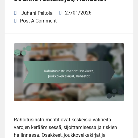
27/01/2026
Juhani Peltola
Post A Comment
Rahoitusinstrumentit ovat keskeisiä välineitä
varojen keräämisessä, sijoittamisessa ja riskien
hallinnassa. Osakkeet, joukkovelkakirjat ja