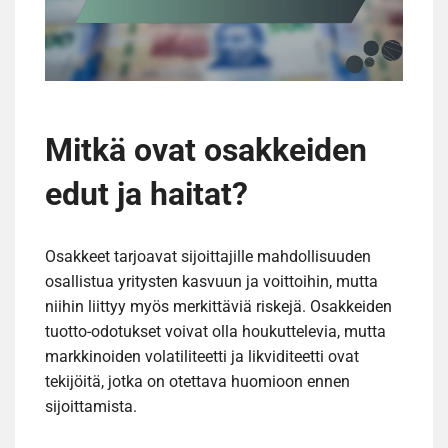
Mitkä ovat osakkeiden
edut ja haitat?
Osakkeet tarjoavat sijoittajille mahdollisuuden
osallistua yritysten kasvuun ja voittoihin, mutta
niihin liittyy myös merkittäviä riskejä. Osakkeiden
tuotto-odotukset voivat olla houkuttelevia, mutta
markkinoiden volatiliteetti ja likviditeetti ovat
tekijöitä, jotka on otettava huomioon ennen
sijoittamista.