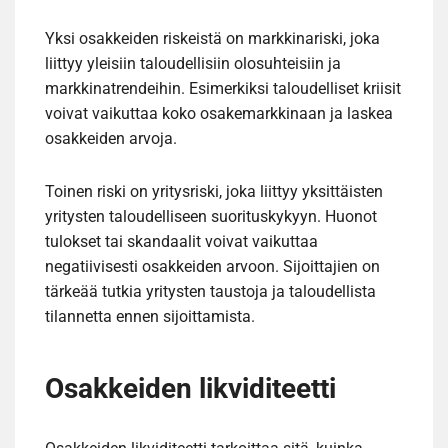
Yksi osakkeiden riskeistä on markkinariski, joka
liittyy yleisiin taloudellisiin olosuhteisiin ja
markkinatrendeihin. Esimerkiksi taloudelliset kriisit
voivat vaikuttaa koko osakemarkkinaan ja laskea
osakkeiden arvoja.
Toinen riski on yritysriski, joka liittyy yksittäisten
yritysten taloudelliseen suorituskykyyn. Huonot
tulokset tai skandaalit voivat vaikuttaa
negatiivisesti osakkeiden arvoon. Sijoittajien on
tärkeää tutkia yritysten taustoja ja taloudellista
tilannetta ennen sijoittamista.
Osakkeiden likviditeetti