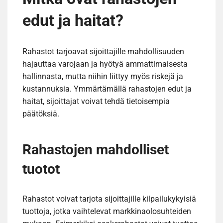
edut ja haitat?
Rahastot tarjoavat sijoittajille mahdollisuuden
hajauttaa varojaan ja hyötyä ammattimaisesta
hallinnasta, mutta niihin liittyy myös riskejä ja
kustannuksia. Ymmärtämällä rahastojen edut ja
haitat, sijoittajat voivat tehdä tietoisempia
päätöksiä.
Rahastojen mahdolliset
tuotot
Rahastot voivat tarjota sijoittajille kilpailukykyisiä
tuottoja, jotka vaihtelevat markkinaolosuhteiden