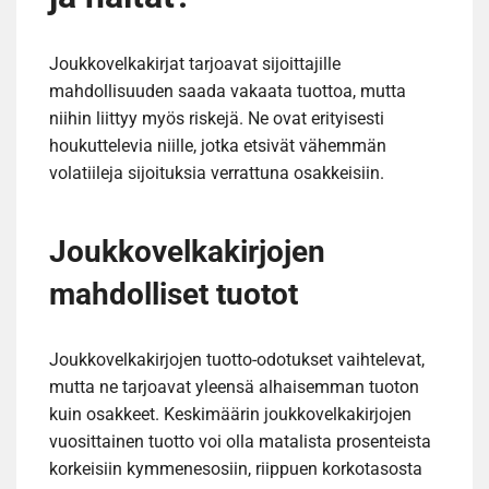
Joukkovelkakirjat tarjoavat sijoittajille
mahdollisuuden saada vakaata tuottoa, mutta
niihin liittyy myös riskejä. Ne ovat erityisesti
houkuttelevia niille, jotka etsivät vähemmän
volatiileja sijoituksia verrattuna osakkeisiin.
Joukkovelkakirjojen
mahdolliset tuotot
Joukkovelkakirjojen tuotto-odotukset vaihtelevat,
mutta ne tarjoavat yleensä alhaisemman tuoton
kuin osakkeet. Keskimäärin joukkovelkakirjojen
vuosittainen tuotto voi olla matalista prosenteista
korkeisiin kymmenesosiin, riippuen korkotasosta