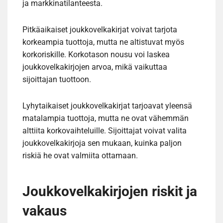
ja markkinatilanteesta.
Pitkäaikaiset joukkovelkakirjat voivat tarjota
korkeampia tuottoja, mutta ne altistuvat myös
korkoriskille. Korkotason nousu voi laskea
joukkovelkakirjojen arvoa, mikä vaikuttaa
sijoittajan tuottoon.
Lyhytaikaiset joukkovelkakirjat tarjoavat yleensä
matalampia tuottoja, mutta ne ovat vähemmän
alttiita korkovaihteluille. Sijoittajat voivat valita
joukkovelkakirjoja sen mukaan, kuinka paljon
riskiä he ovat valmiita ottamaan.
Joukkovelkakirjojen riskit ja
vakaus