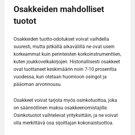
Osakkeiden mahdolliset
tuotot
Osakkeiden tuotto-odotukset voivat vaihdella
suuresti, mutta pitkällä aikavälillä ne ovat usein
korkeammat kuin perinteisten korkoinstrumenttien,
kuten joukkovelkakirjojen. Historiallisesti osakkeet
ovat tuottaneet keskimäärin noin 7-10 prosenttia
vuodessa, kun otetaan huomioon osingot ja
pääoman arvonnousu.
Osakkeet voivat tarjota myös osinkotuottoa, joka
on säännöllinen maksu osakkeenomistajille.
Osinkotuotot vaihtelevat yrityksittäin, ja ne voivat
olla merkittävä osa sijoittajan kokonaistuottoa.