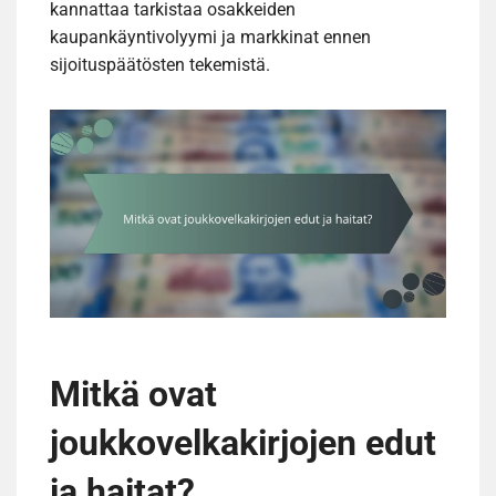
kannattaa tarkistaa osakkeiden
kaupankäyntivolyymi ja markkinat ennen
sijoituspäätösten tekemistä.
Mitkä ovat
joukkovelkakirjojen edut
ja haitat?