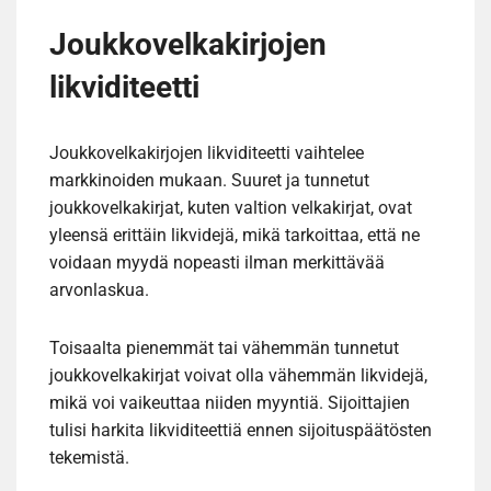
Joukkovelkakirjojen
likviditeetti
Joukkovelkakirjojen likviditeetti vaihtelee
markkinoiden mukaan. Suuret ja tunnetut
joukkovelkakirjat, kuten valtion velkakirjat, ovat
yleensä erittäin likvidejä, mikä tarkoittaa, että ne
voidaan myydä nopeasti ilman merkittävää
arvonlaskua.
Toisaalta pienemmät tai vähemmän tunnetut
joukkovelkakirjat voivat olla vähemmän likvidejä,
mikä voi vaikeuttaa niiden myyntiä. Sijoittajien
tulisi harkita likviditeettiä ennen sijoituspäätösten
tekemistä.