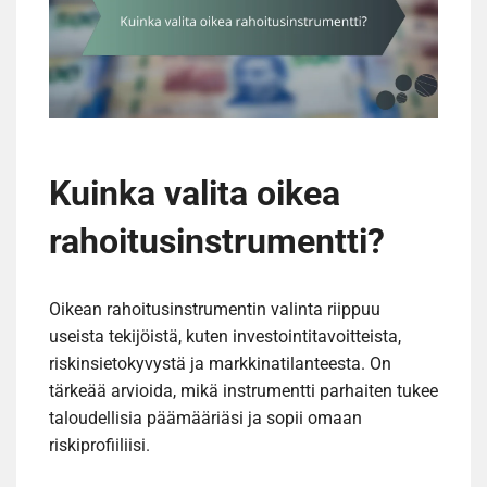
Kuinka valita oikea
rahoitusinstrumentti?
Oikean rahoitusinstrumentin valinta riippuu
useista tekijöistä, kuten investointitavoitteista,
riskinsietokyvystä ja markkinatilanteesta. On
tärkeää arvioida, mikä instrumentti parhaiten tukee
taloudellisia päämääriäsi ja sopii omaan
riskiprofiiliisi.