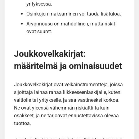
yrityksessä.
Osinkojen maksaminen voi tuoda lisätuloa.
Arvonnousu on mahdollinen, mutta riskit
ovat suuret.
Joukkovelkakirjat:
määritelmä ja ominaisuudet
Joukkovelkakirjat ovat velkainstrumentteja, joissa
sijoittaja lainaa rahaa liikkeeseenlaskijalle, kuten
valtiolle tai yritykselle, ja saa vastineeksi korkoa.
Ne ovat yleensä vähemmän riskialttiita kuin
osakkeet, ja ne tarjoavat ennustettavissa olevaa
tuottoa.