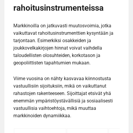
rahoitusinstrumenteissa
Markkinoilla on jatkuvasti muutosvoimia, jotka
vaikuttavat rahoitusinstrumenttien kysyntään ja
tarjontaan. Esimerkiksi osakkeiden ja
joukkovelkakirjojen hinnat voivat vaihdella
taloudellisten olosuhteiden, korkotason ja
geopoliittisten tapahtumien mukaan.
Viime vuosina on nähty kasvavaa kiinnostusta
vastuullisiin sijoituksiin, mikä on vaikuttanut
rahastojen rakenteeseen. Sijoittajat etsivät yhä
enemmän ympäristöystävällisiä ja sosiaalisesti
vastuullisia vaihtoehtoja, mikä muuttaa
markkinoiden dynamiikkaa.