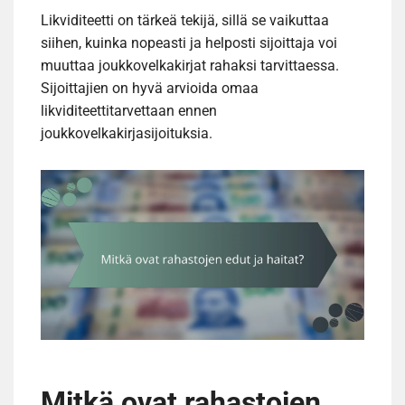
Likviditeetti on tärkeä tekijä, sillä se vaikuttaa
siihen, kuinka nopeasti ja helposti sijoittaja voi
muuttaa joukkovelkakirjat rahaksi tarvittaessa.
Sijoittajien on hyvä arvioida omaa
likviditeettitarvettaan ennen
joukkovelkakirjasijoituksia.
Mitkä ovat rahastojen