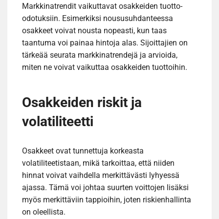
Markkinatrendit vaikuttavat osakkeiden tuotto-
odotuksiin. Esimerkiksi noususuhdanteessa
osakkeet voivat nousta nopeasti, kun taas
taantuma voi painaa hintoja alas. Sijoittajien on
tärkeää seurata markkinatrendejä ja arvioida,
miten ne voivat vaikuttaa osakkeiden tuottoihin.
Osakkeiden riskit ja
volatiliteetti
Osakkeet ovat tunnettuja korkeasta
volatiliteetistaan, mikä tarkoittaa, että niiden
hinnat voivat vaihdella merkittävästi lyhyessä
ajassa. Tämä voi johtaa suurten voittojen lisäksi
myös merkittäviin tappioihin, joten riskienhallinta
on oleellista.