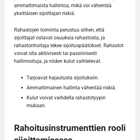
ammattimaista hallintoa, mikä voi vähentää
yksittäisen sijoittajan riskiä.
Rahastojen toiminta perustuu siihen, että
sijoittajat ostavat osuuksia rahastosta, ja
rahastonhoitaja tekee sijoituspäätökset. Rahastot
voivat olla aktiivisesti tai passiivisesti
hallinnoituja, ja niiden kulut vaihtelevat.
Tarjoavat hajautusta sijoituksiin.
Ammattimainen hallinta vähentää riskiä.
Kulut voivat vaihdella rahastotyypin
mukaan.
Rahoitusinstrumenttien rooli