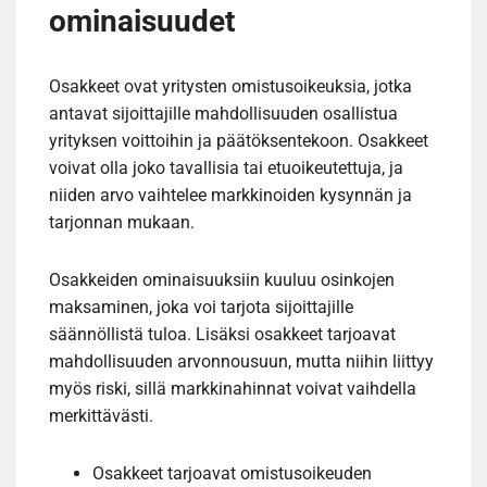
ominaisuudet
Osakkeet ovat yritysten omistusoikeuksia, jotka
antavat sijoittajille mahdollisuuden osallistua
yrityksen voittoihin ja päätöksentekoon. Osakkeet
voivat olla joko tavallisia tai etuoikeutettuja, ja
niiden arvo vaihtelee markkinoiden kysynnän ja
tarjonnan mukaan.
Osakkeiden ominaisuuksiin kuuluu osinkojen
maksaminen, joka voi tarjota sijoittajille
säännöllistä tuloa. Lisäksi osakkeet tarjoavat
mahdollisuuden arvonnousuun, mutta niihin liittyy
myös riski, sillä markkinahinnat voivat vaihdella
merkittävästi.
Osakkeet tarjoavat omistusoikeuden