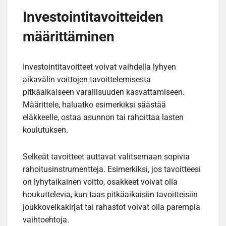
Investointitavoitteiden
määrittäminen
Investointitavoitteet voivat vaihdella lyhyen
aikavälin voittojen tavoittelemisesta
pitkäaikaiseen varallisuuden kasvattamiseen.
Määrittele, haluatko esimerkiksi säästää
eläkkeelle, ostaa asunnon tai rahoittaa lasten
koulutuksen.
Selkeät tavoitteet auttavat valitsemaan sopivia
rahoitusinstrumentteja. Esimerkiksi, jos tavoitteesi
on lyhytaikainen voitto, osakkeet voivat olla
houkuttelevia, kun taas pitkäaikaisiin tavoitteisiin
joukkovelkakirjat tai rahastot voivat olla parempia
vaihtoehtoja.