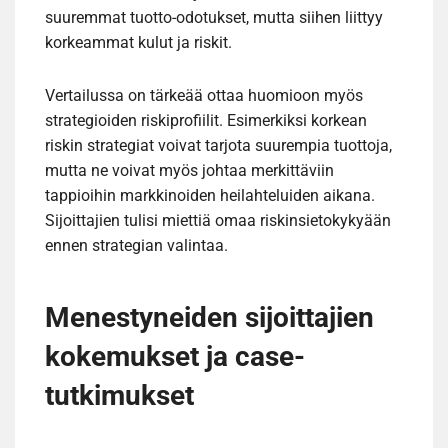
suuremmat tuotto-odotukset, mutta siihen liittyy
korkeammat kulut ja riskit.
Vertailussa on tärkeää ottaa huomioon myös
strategioiden riskiprofiilit. Esimerkiksi korkean
riskin strategiat voivat tarjota suurempia tuottoja,
mutta ne voivat myös johtaa merkittäviin
tappioihin markkinoiden heilahteluiden aikana.
Sijoittajien tulisi miettiä omaa riskinsietokykyään
ennen strategian valintaa.
Menestyneiden sijoittajien
kokemukset ja case-
tutkimukset