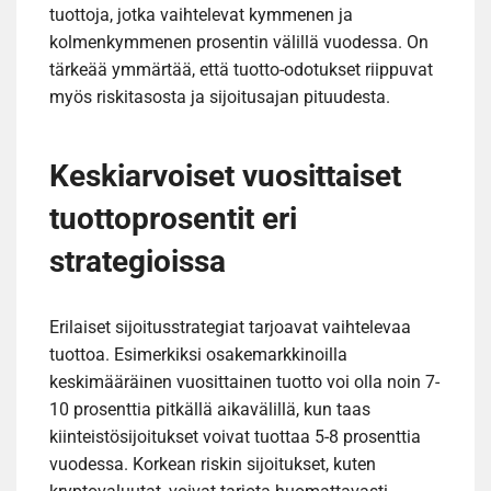
tuottoja, jotka vaihtelevat kymmenen ja
kolmenkymmenen prosentin välillä vuodessa. On
tärkeää ymmärtää, että tuotto-odotukset riippuvat
myös riskitasosta ja sijoitusajan pituudesta.
Keskiarvoiset vuosittaiset
tuottoprosentit eri
strategioissa
Erilaiset sijoitusstrategiat tarjoavat vaihtelevaa
tuottoa. Esimerkiksi osakemarkkinoilla
keskimääräinen vuosittainen tuotto voi olla noin 7-
10 prosenttia pitkällä aikavälillä, kun taas
kiinteistösijoitukset voivat tuottaa 5-8 prosenttia
vuodessa. Korkean riskin sijoitukset, kuten