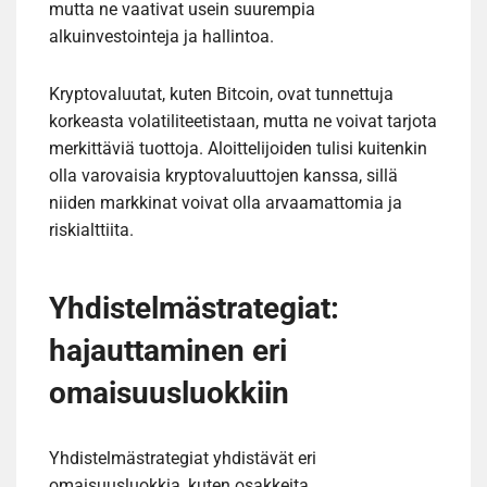
mutta ne vaativat usein suurempia
alkuinvestointeja ja hallintoa.
Kryptovaluutat, kuten Bitcoin, ovat tunnettuja
korkeasta volatiliteetistaan, mutta ne voivat tarjota
merkittäviä tuottoja. Aloittelijoiden tulisi kuitenkin
olla varovaisia kryptovaluuttojen kanssa, sillä
niiden markkinat voivat olla arvaamattomia ja
riskialttiita.
Yhdistelmästrategiat:
hajauttaminen eri
omaisuusluokkiin
Yhdistelmästrategiat yhdistävät eri
omaisuusluokkia, kuten osakkeita,