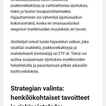
joukkovelkakirjoja ja vaihtoehtoisia sijoituksia,
riskin ja tuoton tasapainottamiseksi.
Hajauttaminen voi vähentää sijoitussalkun
kokonaisriskiä, koska eri omaisuusluokat
reagoivat markkinoiden muutoksiin eri tavoin.
Aloittelijat voivat luoda hajautetun salkun, joka
sisältää osakkeita, joukkovelkakirjoja ja
mahdollisesti kiinteistöjä tai ETF:iä. Tämä voi
auttaa suojaamaan sijoituksia markkinoiden
heilahteluilta ja parantamaan pitkän aikavälin
tuotto-odotuksia.
Strategian valinta:
henkilökohtaiset tavoitteet