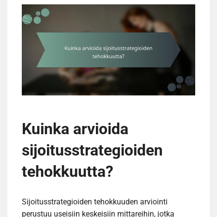
Kuinka arvioida
sijoitusstrategioiden
tehokkuutta?
Sijoitusstrategioiden tehokkuuden arviointi
perustuu useisiin keskeisiin mittareihin, jotka