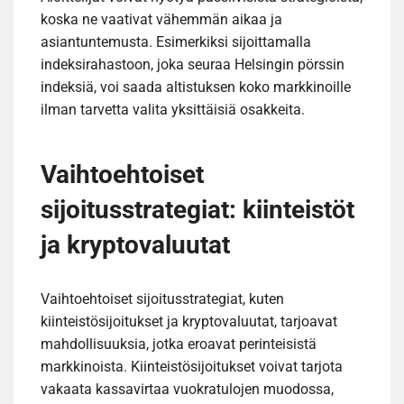
koska ne vaativat vähemmän aikaa ja
asiantuntemusta. Esimerkiksi sijoittamalla
indeksirahastoon, joka seuraa Helsingin pörssin
indeksiä, voi saada altistuksen koko markkinoille
ilman tarvetta valita yksittäisiä osakkeita.
Vaihtoehtoiset
sijoitusstrategiat: kiinteistöt
ja kryptovaluutat
Vaihtoehtoiset sijoitusstrategiat, kuten
kiinteistösijoitukset ja kryptovaluutat, tarjoavat
mahdollisuuksia, jotka eroavat perinteisistä
markkinoista. Kiinteistösijoitukset voivat tarjota
vakaata kassavirtaa vuokratulojen muodossa,