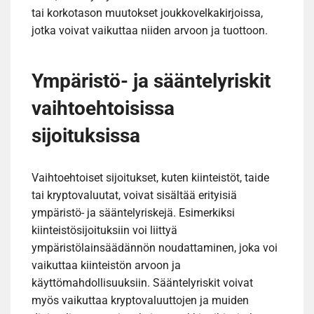
tai korkotason muutokset joukkovelkakirjoissa,
jotka voivat vaikuttaa niiden arvoon ja tuottoon.
Ympäristö- ja sääntelyriskit
vaihtoehtoisissa
sijoituksissa
Vaihtoehtoiset sijoitukset, kuten kiinteistöt, taide
tai kryptovaluutat, voivat sisältää erityisiä
ympäristö- ja sääntelyriskejä. Esimerkiksi
kiinteistösijoituksiin voi liittyä
ympäristölainsäädännön noudattaminen, joka voi
vaikuttaa kiinteistön arvoon ja
käyttömahdollisuuksiin. Sääntelyriskit voivat
myös vaikuttaa kryptovaluuttojen ja muiden