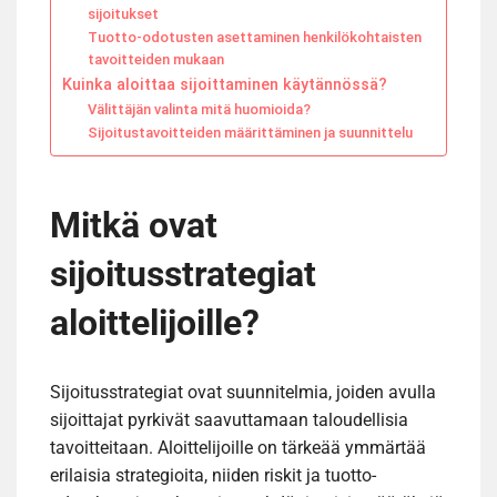
sijoitukset
Tuotto-odotusten asettaminen henkilökohtaisten
tavoitteiden mukaan
Kuinka aloittaa sijoittaminen käytännössä?
Välittäjän valinta mitä huomioida?
Sijoitustavoitteiden määrittäminen ja suunnittelu
Mitkä ovat
sijoitusstrategiat
aloittelijoille?
Sijoitusstrategiat ovat suunnitelmia, joiden avulla
sijoittajat pyrkivät saavuttamaan taloudellisia
tavoitteitaan. Aloittelijoille on tärkeää ymmärtää
erilaisia strategioita, niiden riskit ja tuotto-