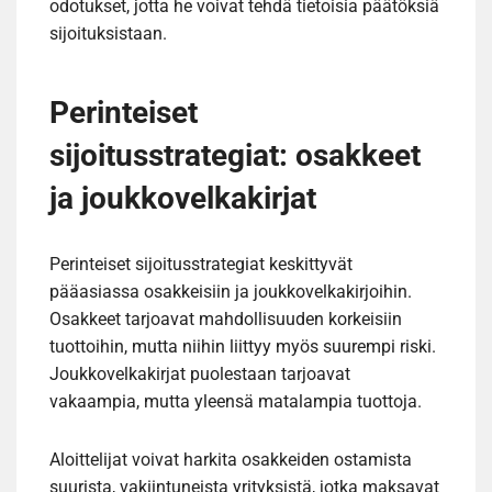
odotukset, jotta he voivat tehdä tietoisia päätöksiä
sijoituksistaan.
Perinteiset
sijoitusstrategiat: osakkeet
ja joukkovelkakirjat
Perinteiset sijoitusstrategiat keskittyvät
pääasiassa osakkeisiin ja joukkovelkakirjoihin.
Osakkeet tarjoavat mahdollisuuden korkeisiin
tuottoihin, mutta niihin liittyy myös suurempi riski.
Joukkovelkakirjat puolestaan tarjoavat
vakaampia, mutta yleensä matalampia tuottoja.
Aloittelijat voivat harkita osakkeiden ostamista
suurista, vakiintuneista yrityksistä, jotka maksavat