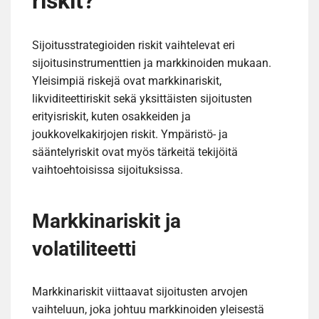
riskit?
Sijoitusstrategioiden riskit vaihtelevat eri
sijoitusinstrumenttien ja markkinoiden mukaan.
Yleisimpiä riskejä ovat markkinariskit,
likviditeettiriskit sekä yksittäisten sijoitusten
erityisriskit, kuten osakkeiden ja
joukkovelkakirjojen riskit. Ympäristö- ja
sääntelyriskit ovat myös tärkeitä tekijöitä
vaihtoehtoisissa sijoituksissa.
Markkinariskit ja
volatiliteetti
Markkinariskit viittaavat sijoitusten arvojen
vaihteluun, joka johtuu markkinoiden yleisestä