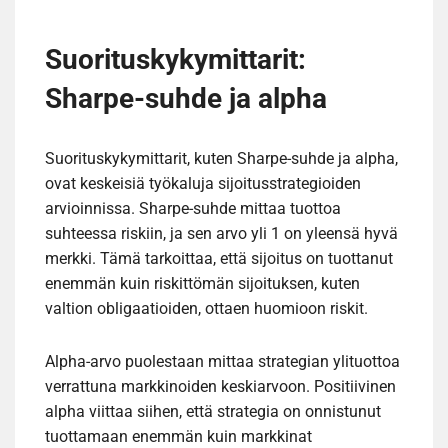
Suorituskykymittarit:
Sharpe-suhde ja alpha
Suorituskykymittarit, kuten Sharpe-suhde ja alpha,
ovat keskeisiä työkaluja sijoitusstrategioiden
arvioinnissa. Sharpe-suhde mittaa tuottoa
suhteessa riskiin, ja sen arvo yli 1 on yleensä hyvä
merkki. Tämä tarkoittaa, että sijoitus on tuottanut
enemmän kuin riskittömän sijoituksen, kuten
valtion obligaatioiden, ottaen huomioon riskit.
Alpha-arvo puolestaan mittaa strategian ylituottoa
verrattuna markkinoiden keskiarvoon. Positiivinen
alpha viittaa siihen, että strategia on onnistunut
tuottamaan enemmän kuin markkinat