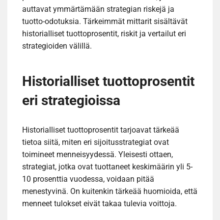
auttavat ymmärtämään strategian riskejä ja
tuotto-odotuksia. Tärkeimmät mittarit sisältävät
historialliset tuottoprosentit, riskit ja vertailut eri
strategioiden välillä.
Historialliset tuottoprosentit
eri strategioissa
Historialliset tuottoprosentit tarjoavat tärkeää
tietoa siitä, miten eri sijoitusstrategiat ovat
toimineet menneisyydessä. Yleisesti ottaen,
strategiat, jotka ovat tuottaneet keskimäärin yli 5-
10 prosenttia vuodessa, voidaan pitää
menestyvinä. On kuitenkin tärkeää huomioida, että
menneet tulokset eivät takaa tulevia voittoja.