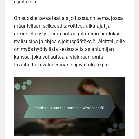
sijoituksia.
On suositeltavaa laatia sijoitussuunnitelma, jossa
määritellään selkeästi tavoitteet, aikarajat ja
riskinsietokyky. Tämä auttaa pitämään odotukset
realistisina ja ohjaa sijoituspäätöksiä. Aloittelijoille
on myös hyödyllistä keskustella asiantuntijan
kanssa, joka voi auttaa arvioimaan omia
tavoitteita ja valitsemaan sopivat strategiat.