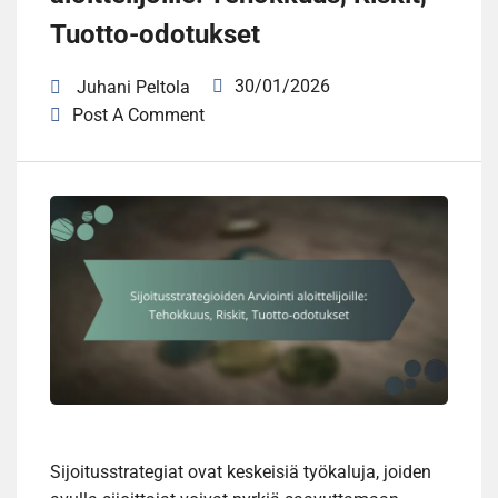
Tuotto-odotukset
30/01/2026
Juhani Peltola
Post A Comment
Sijoitusstrategiat ovat keskeisiä työkaluja, joiden