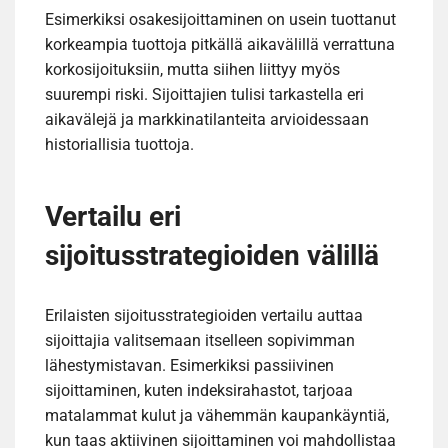
Esimerkiksi osakesijoittaminen on usein tuottanut
korkeampia tuottoja pitkällä aikavälillä verrattuna
korkosijoituksiin, mutta siihen liittyy myös
suurempi riski. Sijoittajien tulisi tarkastella eri
aikavälejä ja markkinatilanteita arvioidessaan
historiallisia tuottoja.
Vertailu eri
sijoitusstrategioiden välillä
Erilaisten sijoitusstrategioiden vertailu auttaa
sijoittajia valitsemaan itselleen sopivimman
lähestymistavan. Esimerkiksi passiivinen
sijoittaminen, kuten indeksirahastot, tarjoaa
matalammat kulut ja vähemmän kaupankäyntiä,
kun taas aktiivinen sijoittaminen voi mahdollistaa