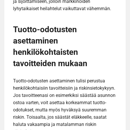
ja sijoittamiseen, jolloin markkinoiden
lyhytaikaiset heilahtelut vaikuttavat vähemmän.
Tuotto-odotusten
asettaminen
henkilökohtaisten
tavoitteiden mukaan
Tuotto-odotusten asettaminen tulisi perustua
henkilökohtaisiin tavoitteisiin ja riskinsietokykyyn.
Jos tavoitteenasi on esimerkiksi säästää asunnon
ostoa varten, voit asettaa korkeammat tuotto-
odotukset, mutta myös hyväksyä suuremman
riskin. Toisaalta, jos säästät eläkkeelle, saatat
haluta vakaampia ja matalamman riskin