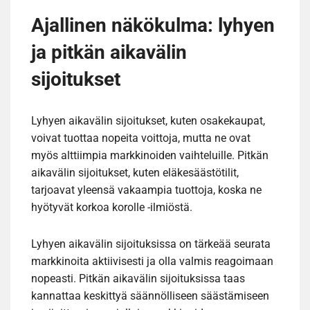
Ajallinen näkökulma: lyhyen
ja pitkän aikavälin
sijoitukset
Lyhyen aikavälin sijoitukset, kuten osakekaupat,
voivat tuottaa nopeita voittoja, mutta ne ovat
myös alttiimpia markkinoiden vaihteluille. Pitkän
aikavälin sijoitukset, kuten eläkesäästötilit,
tarjoavat yleensä vakaampia tuottoja, koska ne
hyötyvät korkoa korolle -ilmiöstä.
Lyhyen aikavälin sijoituksissa on tärkeää seurata
markkinoita aktiivisesti ja olla valmis reagoimaan
nopeasti. Pitkän aikavälin sijoituksissa taas
kannattaa keskittyä säännölliseen säästämiseen