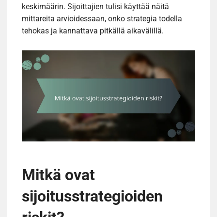
keskimäärin. Sijoittajien tulisi käyttää näitä
mittareita arvioidessaan, onko strategia todella
tehokas ja kannattava pitkällä aikavälillä.
Mitkä ovat
sijoitusstrategioiden