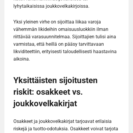
lyhytaikaisissa joukkovelkakirjoissa.
Yksi yleinen virhe on sijoittaa liikaa varoja
vähemmän likideihin omaisuusluokkiin ilman
riittävää varasuunnitelmaa. Sijoittajien tulisi aina
varmistaa, että heillä on pääsy tarvittavaan
likviditeettiin, erityisesti taloudellisesti haastavina
aikoina.
Yksittäisten sijoitusten
riskit: osakkeet vs.
joukkovelkakirjat
Osakkeet ja joukkovelkakirjat tarjoavat erilaisia
riskejä ja tuotto-odotuksia. Osakkeet voivat tarjota