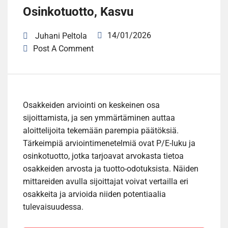
Osinkotuotto, Kasvu
14/01/2026
Juhani Peltola
Post A Comment
Osakkeiden arviointi on keskeinen osa
sijoittamista, ja sen ymmärtäminen auttaa
aloittelijoita tekemään parempia päätöksiä.
Tärkeimpiä arviointimenetelmiä ovat P/E-luku ja
osinkotuotto, jotka tarjoavat arvokasta tietoa
osakkeiden arvosta ja tuotto-odotuksista. Näiden
mittareiden avulla sijoittajat voivat vertailla eri
osakkeita ja arvioida niiden potentiaalia
tulevaisuudessa.