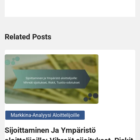
Related Posts
Markkina-Analyysi Aloittelijoille
Sijoittaminen Ja Ympäristö