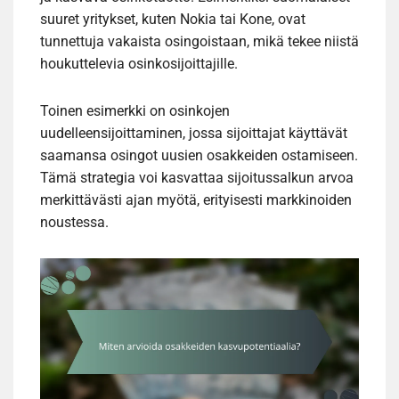
suuret yritykset, kuten Nokia tai Kone, ovat
tunnettuja vakaista osingoistaan, mikä tekee niistä
houkuttelevia osinkosijoittajille.
Toinen esimerkki on osinkojen
uudelleensijoittaminen, jossa sijoittajat käyttävät
saamansa osingot uusien osakkeiden ostamiseen.
Tämä strategia voi kasvattaa sijoitussalkun arvoa
merkittävästi ajan myötä, erityisesti markkinoiden
noustessa.