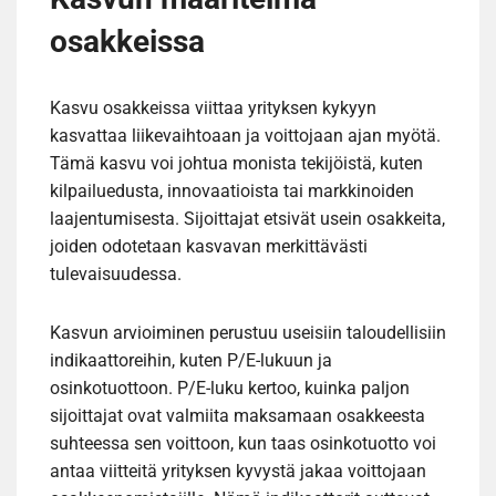
osakkeissa
Kasvu osakkeissa viittaa yrityksen kykyyn
kasvattaa liikevaihtoaan ja voittojaan ajan myötä.
Tämä kasvu voi johtua monista tekijöistä, kuten
kilpailuedusta, innovaatioista tai markkinoiden
laajentumisesta. Sijoittajat etsivät usein osakkeita,
joiden odotetaan kasvavan merkittävästi
tulevaisuudessa.
Kasvun arvioiminen perustuu useisiin taloudellisiin
indikaattoreihin, kuten P/E-lukuun ja
osinkotuottoon. P/E-luku kertoo, kuinka paljon
sijoittajat ovat valmiita maksamaan osakkeesta
suhteessa sen voittoon, kun taas osinkotuotto voi
antaa viitteitä yrityksen kyvystä jakaa voittojaan