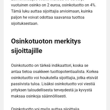
vuotuinen osinko on 2 euroa, osinkotuotto on 4%.
Tämä luku auttaa sijoittajia arvioimaan, kuinka
paljon he voivat odottaa saavansa tuottoa
sijoituksestaan.
Osinkotuoton merkitys
sijoittajille
Osinkotuotto on tärkeä indikaattori, koska se
antaa tietoa osakkeen tuottopotentiaalista. Korkea
osinkotuotto voi houkutella sijoittajia, jotka etsivät
passiivista tuloa. Lisäksi osinkotuotto voi viestiä
yrityksen taloudellisesta terveydestä ja kyvystä
maksaa osinkoja säännöllisesti.
Osinkotuotto voi myös auttaa sijoittajia