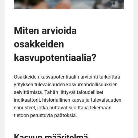
Miten arvioida
osakkeiden
kasvupotentiaalia?
Osakkeiden kasvupotentiaalin arviointi tarkoittaa
yrityksen tulevaisuuden kasvumahdollisuuksien
selvittämistä. Tähän liittyvät taloudelliset
indikaattorit, historiallinen kasvu ja tulevaisuuden
ennusteet, jotka auttavat sijoittajia tekemään
tietoon perustuvia päätöksiä.
Kasvun määritelmä