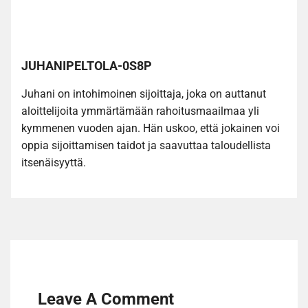
JUHANIPELTOLA-0S8P
Juhani on intohimoinen sijoittaja, joka on auttanut
aloittelijoita ymmärtämään rahoitusmaailmaa yli
kymmenen vuoden ajan. Hän uskoo, että jokainen voi
oppia sijoittamisen taidot ja saavuttaa taloudellista
itsenäisyyttä.
Leave A Comment