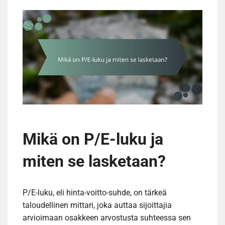
Mikä on P/E-luku ja
miten se lasketaan?
P/E-luku, eli hinta-voitto-suhde, on tärkeä
taloudellinen mittari, joka auttaa sijoittajia
arvioimaan osakkeen arvostusta suhteessa sen