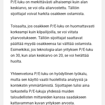
P/E-luku on merkittävästi alhaisempi kuin alan
keskiarvo, se voi olla aliarvostettu. Tällöin
sijoittajat voivat harkita osakkeen ostamista.
Toisaalta, jos osakkeen P/E-luku on huomattavasti
korkeampi kuin kilpailijoilla, se voi viitata
yliarvostukseen. Tällöin sijoittajat saattavat
päättää myydä osakkeensa tai välttää ostamista.
Esimerkiksi, jos teknologia-alan yrityksen P/E-luku
on 30, kun alan keskiarvo on 20, se voi herättää
huolta.
Yhteenvetona P/E-luku on hyödyllinen työkalu,
mutta sen käyttö vaatii huolellista analyysiä ja
kontekstin ymmärtämistä. Sijoittajien tulisi aina
tarkastella P/E-lukuja yhdessä muiden
taloudellisten mittareiden kanssa saadakseen
kattavamman kuvan yrityksen arvosta.