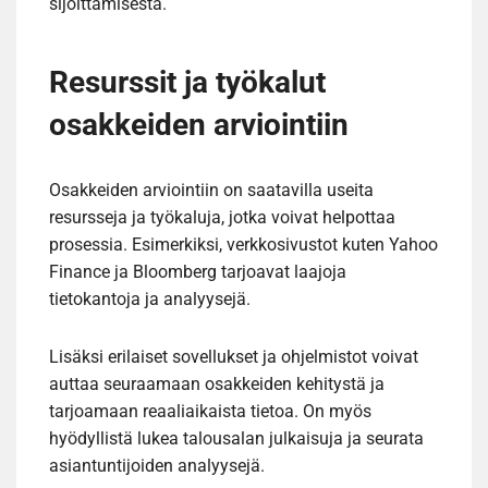
sijoittamisesta.
Resurssit ja työkalut
osakkeiden arviointiin
Osakkeiden arviointiin on saatavilla useita
resursseja ja työkaluja, jotka voivat helpottaa
prosessia. Esimerkiksi, verkkosivustot kuten Yahoo
Finance ja Bloomberg tarjoavat laajoja
tietokantoja ja analyysejä.
Lisäksi erilaiset sovellukset ja ohjelmistot voivat
auttaa seuraamaan osakkeiden kehitystä ja
tarjoamaan reaaliaikaista tietoa. On myös
hyödyllistä lukea talousalan julkaisuja ja seurata
asiantuntijoiden analyysejä.