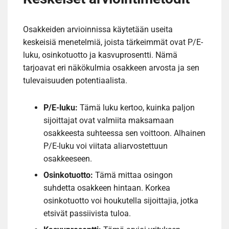
Osakkeiden arvioinnissa käytetään useita
keskeisiä menetelmiä, joista tärkeimmät ovat P/E-
luku, osinkotuotto ja kasvuprosentti. Nämä
tarjoavat eri näkökulmia osakkeen arvosta ja sen
tulevaisuuden potentiaalista.
P/E-luku:
Tämä luku kertoo, kuinka paljon
sijoittajat ovat valmiita maksamaan
osakkeesta suhteessa sen voittoon. Alhainen
P/E-luku voi viitata aliarvostettuun
osakkeeseen.
Osinkotuotto:
Tämä mittaa osingon
suhdetta osakkeen hintaan. Korkea
osinkotuotto voi houkutella sijoittajia, jotka
etsivät passiivista tuloa.