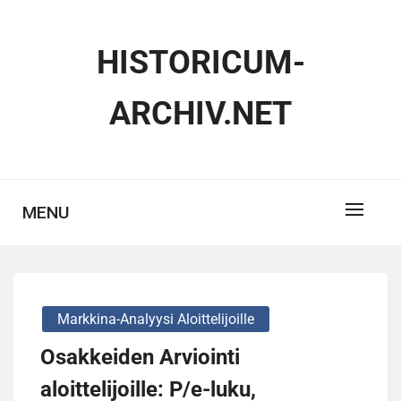
Skip
to
HISTORICUM-
content
ARCHIV.NET
MENU
Markkina-Analyysi Aloittelijoille
Osakkeiden Arviointi
aloittelijoille: P/e-luku,