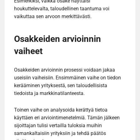
Esimerkiksi, vaikka osake näyttäisi
houkuttelevalta, taloudellinen taantuma voi
vaikuttaa sen arvoon merkittävästi.
Osakkeiden arvioinnin
vaiheet
Osakkeiden arvioinnin prosessi voidaan jakaa
useisiin vaiheisiin. Ensimmäinen vaihe on tiedon
kerääminen yrityksestä, sen taloudellisista
tiedoista ja markkinatilanteesta.
Toinen vaihe on analysoida kerättyä tietoa
käyttäen eri arviointimenetelmiä. Tämän jälkeen
sijoittajan tulisi vertailla tuloksia muihin
samankaltaisiin yrityksiin ja tehdä päätös