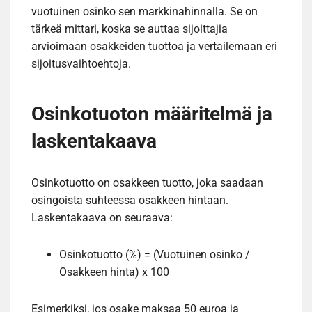
vuotuinen osinko sen markkinahinnalla. Se on
tärkeä mittari, koska se auttaa sijoittajia
arvioimaan osakkeiden tuottoa ja vertailemaan eri
sijoitusvaihtoehtoja.
Osinkotuoton määritelmä ja
laskentakaava
Osinkotuotto on osakkeen tuotto, joka saadaan
osingoista suhteessa osakkeen hintaan.
Laskentakaava on seuraava:
Osinkotuotto (%) = (Vuotuinen osinko /
Osakkeen hinta) x 100
Esimerkiksi, jos osake maksaa 50 euroa ja