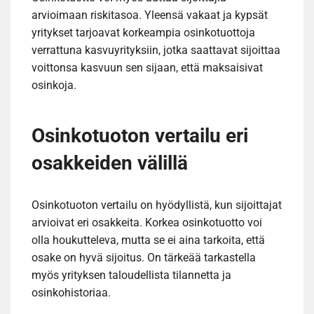
arvioimaan riskitasoa. Yleensä vakaat ja kypsät
yritykset tarjoavat korkeampia osinkotuottoja
verrattuna kasvuyrityksiin, jotka saattavat sijoittaa
voittonsa kasvuun sen sijaan, että maksaisivat
osinkoja.
Osinkotuoton vertailu eri
osakkeiden välillä
Osinkotuoton vertailu on hyödyllistä, kun sijoittajat
arvioivat eri osakkeita. Korkea osinkotuotto voi
olla houkutteleva, mutta se ei aina tarkoita, että
osake on hyvä sijoitus. On tärkeää tarkastella
myös yrityksen taloudellista tilannetta ja
osinkohistoriaa.