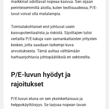
markkinat odottavat nopeaa kasvua. Sen sijaan
perinteisemmillä aloilla, kuten teollisuudessa, P/E-
luvut voivat olla matalampia.
Toimialakohtaiset erot johtuvat usein
kasvupotentiaalista ja riskistä. Sijoittajien tulisi
vertailla P/E-lukuja vain samankaltaisten yritysten
kesken, jotta saadaan tarkempi kuva
arvostuksesta. Tämä auttaa välttämään
harhaanjohtavia johtopäätöksiä eri sektoreilta.
P/E-luvun hyödyt ja
rajoitukset
P/E-luvun etuna on sen yksinkertaisuus ja
helppokäyttöisyys. Se tarjoaa nopean tavan