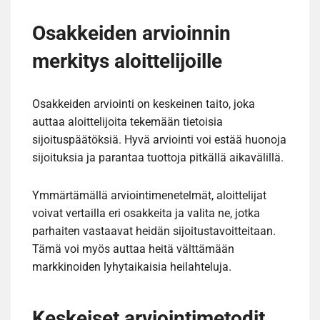
Osakkeiden arvioinnin
merkitys aloittelijoille
Osakkeiden arviointi on keskeinen taito, joka
auttaa aloittelijoita tekemään tietoisia
sijoituspäätöksiä. Hyvä arviointi voi estää huonoja
sijoituksia ja parantaa tuottoja pitkällä aikavälillä.
Ymmärtämällä arviointimenetelmät, aloittelijat
voivat vertailla eri osakkeita ja valita ne, jotka
parhaiten vastaavat heidän sijoitustavoitteitaan.
Tämä voi myös auttaa heitä välttämään
markkinoiden lyhytaikaisia heilahteluja.
Keskeiset arviointimetodit