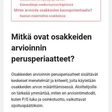
Esimerkkejä osinkotuoton käytöstä
Miten arvioida osakkeiden kasvupotentiaalia?
Kasvun määritelmä osakkeissa
Mitkä ovat osakkeiden
arvioinnin
perusperiaatteet?
Osakkeiden arvioinnin perusperiaatteet sisältävät
keskeiset menetelmät ja kriteerit, joita käytetään
osakkeiden arvon määrittämisessä. Aloittelijoille
on tärkeää ymmärtää, miten eri arviointimetodit,
kuten P/E-luku ja osinkotuotto, vaikuttavat
sijoituspäätöksiin.