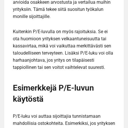
arvioida osakkeen arvostusta ja vertailua muihin
yrityksiin. Tämä tekee siitä suositun työkalun
monille sijoittajille.
Kuitenkin P/E-luvulla on myös rajoituksia. Se ei
ota huomioon yrityksen velkaantuneisuutta tai
kassavirtaa, mikä voi vaikuttaa merkittävästi sen
taloudelliseen terveyteen. Lisäksi P/E-luku voi olla
harhaanjohtava, jos yritys on tilapäisesti
tappiollinen tai sen voitot vaihtelevat suuresti.
Esimerkkejä P/E-luvun
käytöstä
P/E-luku voi auttaa sijoittajia tunnistamaan
mahdollisia ostokohteita. Esimerkiksi, jos yrityksen