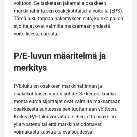
voittoon. Se lasketaan jakamalla osakkeen
markkinahinta sen osakekohtaisella voitolla (EPS).
Tämä luku tarjoaa näkemyksen siitä, kuinka paljon
sijoittajat ovat valmiita maksamaan yhdestä
voitollisesta eurosta.
P/E-luvun määritelmä ja
merkitys
P/E-luku on osakkeen markkinahinnan ja
osakekohtaisen voiton suhde. Se kertoo, kuinka
monta euroa sijoittajat ovat valmiita maksamaan
osakkeesta suhteessa sen tuottamaan voittoon.
Korkea P/E-luku voi viitata siihen, että osake on
yliarvostettu tai että markkinat odottavat
voimakasta kasvua tulevaisuudessa.