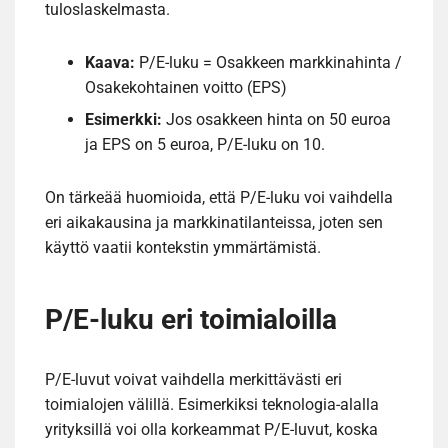
tuloslaskelmasta.
Kaava:
P/E-luku = Osakkeen markkinahinta /
Osakekohtainen voitto (EPS)
Esimerkki:
Jos osakkeen hinta on 50 euroa
ja EPS on 5 euroa, P/E-luku on 10.
On tärkeää huomioida, että P/E-luku voi vaihdella
eri aikakausina ja markkinatilanteissa, joten sen
käyttö vaatii kontekstin ymmärtämistä.
P/E-luku eri toimialoilla
P/E-luvut voivat vaihdella merkittävästi eri
toimialojen välillä. Esimerkiksi teknologia-alalla
yrityksillä voi olla korkeammat P/E-luvut, koska