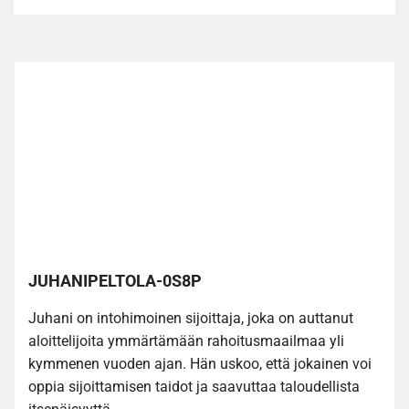
JUHANIPELTOLA-0S8P
Juhani on intohimoinen sijoittaja, joka on auttanut
aloittelijoita ymmärtämään rahoitusmaailmaa yli
kymmenen vuoden ajan. Hän uskoo, että jokainen voi
oppia sijoittamisen taidot ja saavuttaa taloudellista