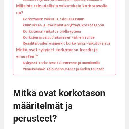
Millaisia taloudellisia vaikutuksia korkotasolla
on?
Korkotason vaikutus talouskasvuun
Kulutuksen ja investointien yhteys korkotasoon
Korkotason vaikutus työllisyyteen
Korkojen ja valuuttakurssien välinen suhde
Reaalitalouden esimerkit korkotason vaikutuksista
Mitkä ovat nykyiset korkotason trendit ja
ennusteet?
Nykyiset korkotasot Suomessa ja maailmalla
Viimeisimmät talousennusteet ja niiden taustat
Mitkä ovat korkotason
määritelmät ja
perusteet?