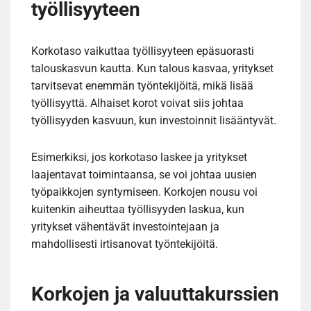
työllisyyteen
Korkotaso vaikuttaa työllisyyteen epäsuorasti
talouskasvun kautta. Kun talous kasvaa, yritykset
tarvitsevat enemmän työntekijöitä, mikä lisää
työllisyyttä. Alhaiset korot voivat siis johtaa
työllisyyden kasvuun, kun investoinnit lisääntyvät.
Esimerkiksi, jos korkotaso laskee ja yritykset
laajentavat toimintaansa, se voi johtaa uusien
työpaikkojen syntymiseen. Korkojen nousu voi
kuitenkin aiheuttaa työllisyyden laskua, kun
yritykset vähentävät investointejaan ja
mahdollisesti irtisanovat työntekijöitä.
Korkojen ja valuuttakurssien