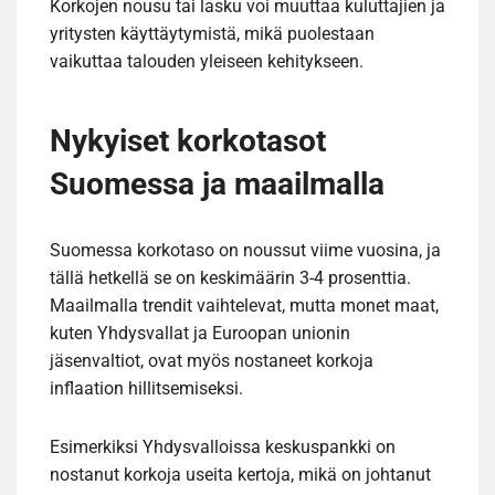
Korkojen nousu tai lasku voi muuttaa kuluttajien ja
yritysten käyttäytymistä, mikä puolestaan
vaikuttaa talouden yleiseen kehitykseen.
Nykyiset korkotasot
Suomessa ja maailmalla
Suomessa korkotaso on noussut viime vuosina, ja
tällä hetkellä se on keskimäärin 3-4 prosenttia.
Maailmalla trendit vaihtelevat, mutta monet maat,
kuten Yhdysvallat ja Euroopan unionin
jäsenvaltiot, ovat myös nostaneet korkoja
inflaation hillitsemiseksi.
Esimerkiksi Yhdysvalloissa keskuspankki on
nostanut korkoja useita kertoja, mikä on johtanut