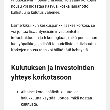
talouskasvun nopeutumiseen. Toisaalta korkojen
nousu voi hidastaa kasvua, koska lainanotto
kallistuu ja kulutus vähenee.
Esimerkiksi, kun keskuspankki laskee korkoja, se
voi johtaa lisääntyneisiin investointeihin
infrastruktuuriin ja teknologiaan, mikä puolestaan
luo työpaikkoja ja lisää taloudellista aktiivisuutta.
Korkojen nousu taas voi hillitä tätä kehitystä.
Kulutuksen ja investointien
yhteys korkotasoon
Alhaiset korot lisäävät kuluttajien
halukkuutta käyttää luottoa, mikä nostaa
kulutusta.