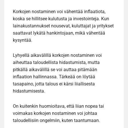
Korkojen nostaminen voi vähentää inflaatiota,
koska se hillitsee kulutusta ja investointeja. Kun
lainakustannukset nousevat, kuluttajat ja yritykset
saattavat lykätä hankintojaan, mikä vähentää
kysyntää.
Lyhyellä aikavälillä korkojen nostaminen voi
aiheuttaa taloudellista hidastumista, mutta
pitkällä aikavälillä se voi auttaa pitämään
inflaation hallinnassa. Tärkeää on löytää
tasapaino, jotta talous ei kärsi liiallisesta
hidastumisesta.
On kuitenkin huomioitava, että liian nopea tai
voimakas korkojen nostaminen voi johtaa
taloudellisiin ongelmiin, kuten taantumaan.