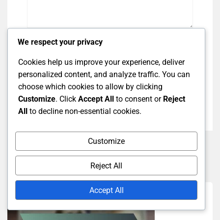
We respect your privacy
Save my name, email, and website in this
browser for the next time I comment.
Cookies help us improve your experience, deliver
personalized content, and analyze traffic. You can
Post Comment
choose which cookies to allow by clicking
Customize
. Click
Accept All
to consent or
Reject
All
to decline non-essential cookies.
Customize
Related Posts
Reject All
Accept All