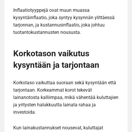
Inflaatiotyyppejä ovat muun muassa
kysyntäinflaatio, joka syntyy kysynnän ylittäessä
tarjonnan, ja kustannusinflaatio, joka johtuu
tuotantokustannusten noususta.
Korkotason vaikutus
kysyntään ja tarjontaan
Korkotaso vaikuttaa suoraan sekä kysyntään että
tarjontaan. Korkeammat korot tekevät
lainanotosta kalliimpaa, mikä vähentää kuluttajien
ja yritysten halukkuutta lainata rahaa ja
investoida.
Kun lainakustannukset nousevat, kuluttajat