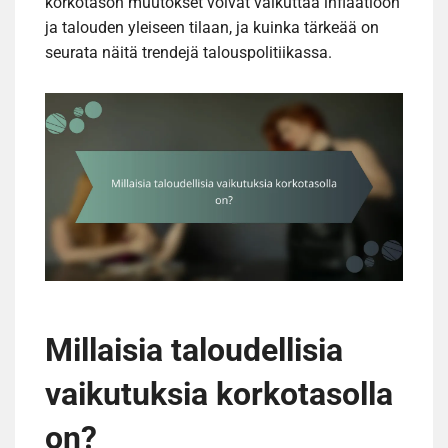
korkotason muutokset voivat vaikuttaa inflaatioon
ja talouden yleiseen tilaan, ja kuinka tärkeää on
seurata näitä trendejä talouspolitiikassa.
Millaisia taloudellisia
vaikutuksia korkotasolla
on?