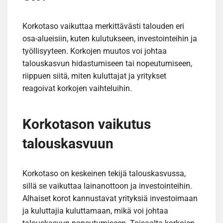
Korkotaso vaikuttaa merkittävästi talouden eri
osa-alueisiin, kuten kulutukseen, investointeihin ja
työllisyyteen. Korkojen muutos voi johtaa
talouskasvun hidastumiseen tai nopeutumiseen,
riippuen siitä, miten kuluttajat ja yritykset
reagoivat korkojen vaihteluihin.
Korkotason vaikutus
talouskasvuun
Korkotaso on keskeinen tekijä talouskasvussa,
sillä se vaikuttaa lainanottoon ja investointeihin.
Alhaiset korot kannustavat yrityksiä investoimaan
ja kuluttajia kuluttamaan, mikä voi johtaa