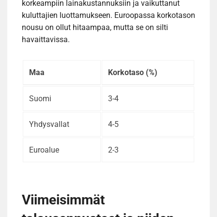
korkeampiin lainakustannuksiin ja vaikuttanut
kuluttajien luottamukseen. Euroopassa korkotason
nousu on ollut hitaampaa, mutta se on silti
havaittavissa.
Maa
Korkotaso (%)
Suomi
3-4
Yhdysvallat
4-5
Euroalue
2-3
Viimeisimmät