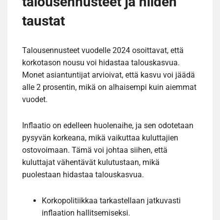
talousennusteet ja niiden
taustat
Talousennusteet vuodelle 2024 osoittavat, että
korkotason nousu voi hidastaa talouskasvua.
Monet asiantuntijat arvioivat, että kasvu voi jäädä
alle 2 prosentin, mikä on alhaisempi kuin aiemmat
vuodet.
Inflaatio on edelleen huolenaihe, ja sen odotetaan
pysyvän korkeana, mikä vaikuttaa kuluttajien
ostovoimaan. Tämä voi johtaa siihen, että
kuluttajat vähentävät kulutustaan, mikä
puolestaan hidastaa talouskasvua.
Korkopolitiikkaa tarkastellaan jatkuvasti
inflaation hallitsemiseksi.