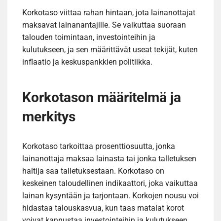
Korkotaso viittaa rahan hintaan, jota lainanottajat
maksavat lainanantajille. Se vaikuttaa suoraan
talouden toimintaan, investointeihin ja
kulutukseen, ja sen määrittävät useat tekijät, kuten
inflaatio ja keskuspankkien politiikka.
Korkotason määritelmä ja
merkitys
Korkotaso tarkoittaa prosenttiosuutta, jonka
lainanottaja maksaa lainasta tai jonka talletuksen
haltija saa talletuksestaan. Korkotaso on
keskeinen taloudellinen indikaattori, joka vaikuttaa
lainan kysyntään ja tarjontaan. Korkojen nousu voi
hidastaa talouskasvua, kun taas matalat korot
voivat kannustaa investointeihin ja kulutukseen.