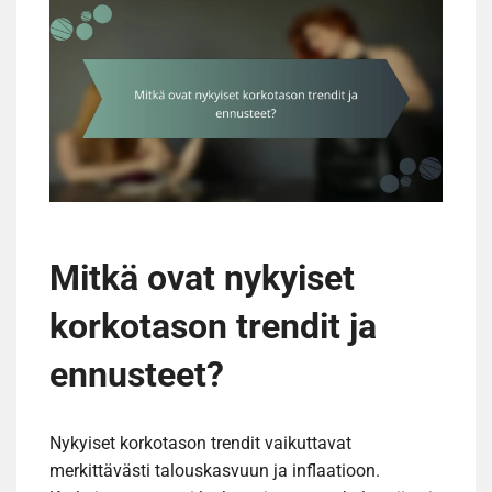
Mitkä ovat nykyiset
korkotason trendit ja
ennusteet?
Nykyiset korkotason trendit vaikuttavat
merkittävästi talouskasvuun ja inflaatioon.