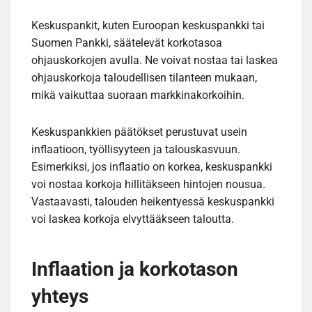
Keskuspankit, kuten Euroopan keskuspankki tai
Suomen Pankki, säätelevät korkotasoa
ohjauskorkojen avulla. Ne voivat nostaa tai laskea
ohjauskorkoja taloudellisen tilanteen mukaan,
mikä vaikuttaa suoraan markkinakorkoihin.
Keskuspankkien päätökset perustuvat usein
inflaatioon, työllisyyteen ja talouskasvuun.
Esimerkiksi, jos inflaatio on korkea, keskuspankki
voi nostaa korkoja hillitäkseen hintojen nousua.
Vastaavasti, talouden heikentyessä keskuspankki
voi laskea korkoja elvyttääkseen taloutta.
Inflaation ja korkotason
yhteys