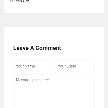
itsenäisyyttä.
Leave A Comment
Your
Your
Comme
Name
Email