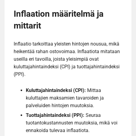
Inflaation määritelmä ja
mittarit
Inflaatio tarkoittaa yleisten hintojen nousua, mikä
heikentää rahan ostovoimaa. Inflaatiota mitataan
useilla eri tavoilla, joista yleisimpiä ovat
kuluttajahintaindeksi (CPI) ja tuottajahintaindeksi
(PPI).
Kuluttajahintaindeksi (CPI):
Mittaa
kuluttajien maksamien tavaroiden ja
palveluiden hintojen muutoksia.
Tuottajahintaindeksi (PPI):
Seuraa
tuotantokustannusten muutoksia, mikä voi
ennakoida tulevaa inflaatiota.