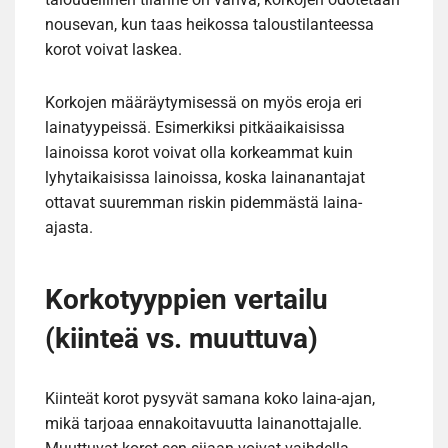
nousevan, kun taas heikossa taloustilanteessa
korot voivat laskea.
Korkojen määräytymisessä on myös eroja eri
lainatyypeissä. Esimerkiksi pitkäaikaisissa
lainoissa korot voivat olla korkeammat kuin
lyhytaikaisissa lainoissa, koska lainanantajat
ottavat suuremman riskin pidemmästä laina-
ajasta.
Korkotyyppien vertailu
(kiinteä vs. muuttuva)
Kiinteät korot pysyvät samana koko laina-ajan,
mikä tarjoaa ennakoitavuutta lainanottajalle.