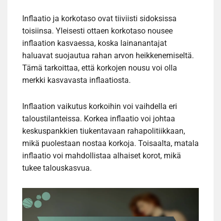
Inflaatio ja korkotaso ovat tiiviisti sidoksissa
toisiinsa. Yleisesti ottaen korkotaso nousee
inflaation kasvaessa, koska lainanantajat
haluavat suojautua rahan arvon heikkenemiseltä.
Tämä tarkoittaa, että korkojen nousu voi olla
merkki kasvavasta inflaatiosta.
Inflaation vaikutus korkoihin voi vaihdella eri
taloustilanteissa. Korkea inflaatio voi johtaa
keskuspankkien tiukentavaan rahapolitiikkaan,
mikä puolestaan nostaa korkoja. Toisaalta, matala
inflaatio voi mahdollistaa alhaiset korot, mikä
tukee talouskasvua.