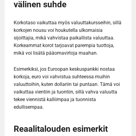
välinen suhde
Korkotaso vaikuttaa myös valuuttakursseihin, sillä
korkojen nousu voi houkutella ulkomaisia
sijoittajia, mikä vahvistaa paikallista valuuttaa.
Korkeammat korot tarjoavat parempia tuottoja,
mikä voi lisätä pääomavirtoja maahan.
Esimerkiksi, jos Euroopan keskuspankki nostaa
korkoja, euro voi vahvistua suhteessa muihin
valuuttoihin, kuten dollariin tai puntaan. Tämä voi
vaikuttaa vientiin ja tuontiin, sillä vahva valuutta
tekee viennistä kalliimpaa ja tuonnista
edullisempaa.
Reaalitalouden esimerkit