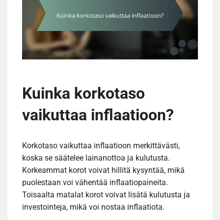
Kuinka korkotaso
vaikuttaa inflaatioon?
Korkotaso vaikuttaa inflaatioon merkittävästi,
koska se säätelee lainanottoa ja kulutusta.
Korkeammat korot voivat hillitä kysyntää, mikä
puolestaan voi vähentää inflaatiopaineita.
Toisaalta matalat korot voivat lisätä kulutusta ja
investointeja, mikä voi nostaa inflaatiota.