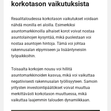
korkotason vaikutuksista
Reaalitaloudessa korkotason vaikutukset voidaan
nähdä monilla eri aloilla. Esimerkiksi
asuntomarkkinoilla alhaiset korot voivat nostaa
asuntolainojen kysyntää, mikä puolestaan voi
nostaa asuntojen hintoja. Tämä voi johtaa
rakennusalan elpymiseen ja lisääntyneisiin
työpaikkoihin.
Toisaalta korkojen nousu voi hillitä
asuntomarkkinoiden kasvua, mikä voi vaikuttaa
negatiivisesti rakennusalan työllisyyteen. Samoin
yritysten investointipäätökset voivat muuttua
merkittävästi korkotason muuttuessa, mikä
vaikuttaa laajemmin talouden dynamiikkaan.