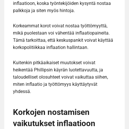
inflaatioon, koska työntekijöiden kysyntä nostaa
palkkoja ja siten myös hintoja.
Korkeammat korot voivat nostaa työttömyyttä,
mikä puolestaan voi vähentää inflaatiopaineita.
Tämä tarkoittaa, että keskuspankit voivat käyttää
korkopolitiikkaa inflaation hallintaan.
Kuitenkin pitkäaikaiset muutokset voivat
heikentää Phillipsin käyrän luotettavuutta, ja
taloudelliset olosuhteet voivat vaikuttaa siihen,
miten inflaatio ja työttömyys käyttäytyvät
yhdessä.
Korkojen nostamisen
vaikutukset inflaatioon