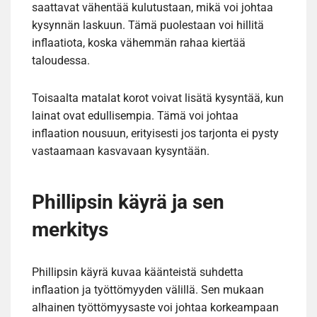
saattavat vähentää kulutustaan, mikä voi johtaa
kysynnän laskuun. Tämä puolestaan voi hillitä
inflaatiota, koska vähemmän rahaa kiertää
taloudessa.
Toisaalta matalat korot voivat lisätä kysyntää, kun
lainat ovat edullisempia. Tämä voi johtaa
inflaation nousuun, erityisesti jos tarjonta ei pysty
vastaamaan kasvavaan kysyntään.
Phillipsin käyrä ja sen
merkitys
Phillipsin käyrä kuvaa käänteistä suhdetta
inflaation ja työttömyyden välillä. Sen mukaan
alhainen työttömyysaste voi johtaa korkeampaan