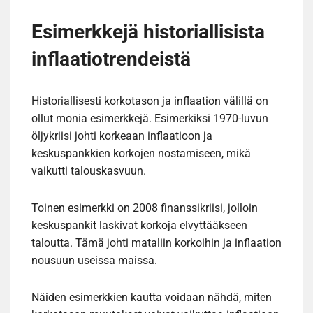
Esimerkkejä historiallisista
inflaatiotrendeistä
Historiallisesti korkotason ja inflaation välillä on
ollut monia esimerkkejä. Esimerkiksi 1970-luvun
öljykriisi johti korkeaan inflaatioon ja
keskuspankkien korkojen nostamiseen, mikä
vaikutti talouskasvuun.
Toinen esimerkki on 2008 finanssikriisi, jolloin
keskuspankit laskivat korkoja elvyttääkseen
taloutta. Tämä johti mataliin korkoihin ja inflaation
nousuun useissa maissa.
Näiden esimerkkien kautta voidaan nähdä, miten