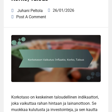
26/01/2026
Juhani Peltola
Post A Comment
Korkotaso on keskeinen taloudellinen indikaattori,
joka vaikuttaa rahan hintaan ja lainanottoon. Se
muokkaa kulutusta ja investointeja, ja sen kautta