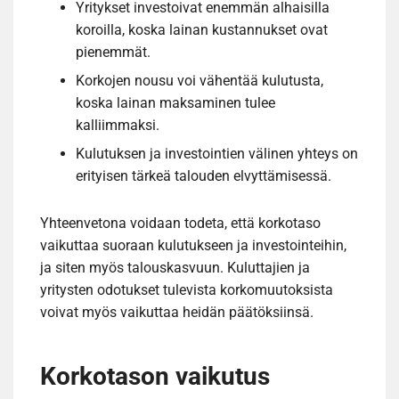
Yritykset investoivat enemmän alhaisilla
koroilla, koska lainan kustannukset ovat
pienemmät.
Korkojen nousu voi vähentää kulutusta,
koska lainan maksaminen tulee
kalliimmaksi.
Kulutuksen ja investointien välinen yhteys on
erityisen tärkeä talouden elvyttämisessä.
Yhteenvetona voidaan todeta, että korkotaso
vaikuttaa suoraan kulutukseen ja investointeihin,
ja siten myös talouskasvuun. Kuluttajien ja
yritysten odotukset tulevista korkomuutoksista
voivat myös vaikuttaa heidän päätöksiinsä.
Korkotason vaikutus