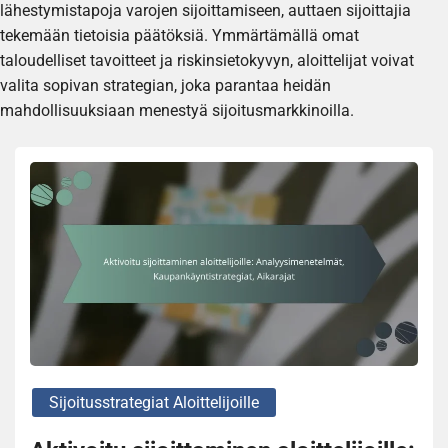
lähestymistapoja varojen sijoittamiseen, auttaen sijoittajia
tekemään tietoisia päätöksiä. Ymmärtämällä omat
taloudelliset tavoitteet ja riskinsietokyvyn, aloittelijat voivat
valita sopivan strategian, joka parantaa heidän
mahdollisuuksiaan menestyä sijoitusmarkkinoilla.
Sijoitusstrategiat Aloittelijoille