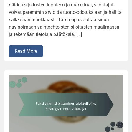
näiden sijoitusten luonteen ja markkinat, sijoittajat
voivat paremmin arvioida tuotto-odotuksiaan ja hallita
salkkuaan tehokkaasti. Tämä opas auttaa sinua
navigoimaan vaihtoehtoisten sijoitusten maailmassa
ja tekemään tietoisia päätöksiä. […]
Read More