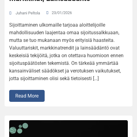
23/01/2026
Juhani Peltola
Sijoittaminen ulkomaille tarjoaa aloittelijoille
mahdollisuuden laajentaa omaa sijoitussalkkuaan,
mutta se tuo mukanaan myös erityisiä haasteita.
Valuuttariskit, markkinatrendit ja lainsäädäntö ovat
keskeisiä tekijöitä, jotka on otettava huomioon ennen
sijoituspäätösten tekemistä. On tärkeää ymmärtää
kansainväliset säädökset ja verotuksen vaikutukset,
jotta sijoittaminen olisi sekä tietoisesti […]
Read More