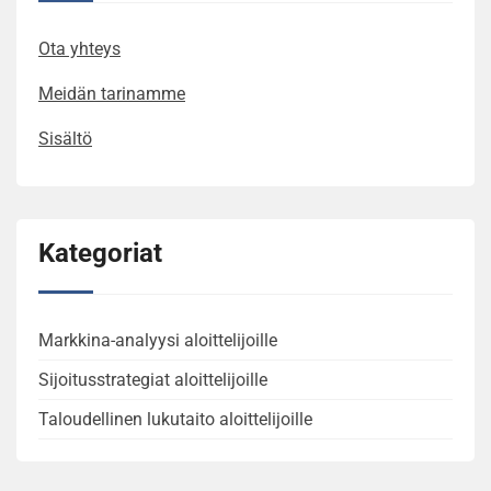
Ota yhteys
Meidän tarinamme
Sisältö
Kategoriat
Markkina-analyysi aloittelijoille
Sijoitusstrategiat aloittelijoille
Taloudellinen lukutaito aloittelijoille