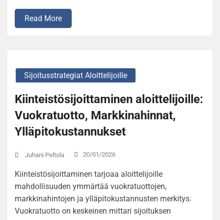
Read More
Sijoitusstrategiat Aloittelijoille
Kiinteistösijoittaminen aloittelijoille:
Vuokratuotto, Markkinahinnat,
Ylläpitokustannukset
20/01/2026
Juhani Peltola
Kiinteistösijoittaminen tarjoaa aloittelijoille
mahdollisuuden ymmärtää vuokratuottojen,
markkinahintojen ja ylläpitokustannusten merkitys.
Vuokratuotto on keskeinen mittari sijoituksen