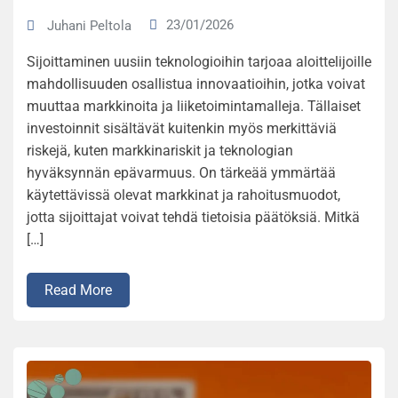
23/01/2026
Juhani Peltola
Sijoittaminen uusiin teknologioihin tarjoaa aloittelijoille
mahdollisuuden osallistua innovaatioihin, jotka voivat
muuttaa markkinoita ja liiketoimintamalleja. Tällaiset
investoinnit sisältävät kuitenkin myös merkittäviä
riskejä, kuten markkinariskit ja teknologian
hyväksynnän epävarmuus. On tärkeää ymmärtää
käytettävissä olevat markkinat ja rahoitusmuodot,
jotta sijoittajat voivat tehdä tietoisia päätöksiä. Mitkä
[…]
Read More