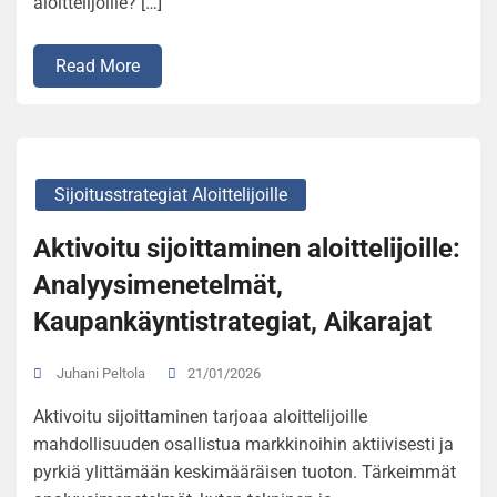
aloittelijoille? […]
Read More
Sijoitusstrategiat Aloittelijoille
Aktivoitu sijoittaminen aloittelijoille:
Analyysimenetelmät,
Kaupankäyntistrategiat, Aikarajat
21/01/2026
Juhani Peltola
Aktivoitu sijoittaminen tarjoaa aloittelijoille
mahdollisuuden osallistua markkinoihin aktiivisesti ja
pyrkiä ylittämään keskimääräisen tuoton. Tärkeimmät