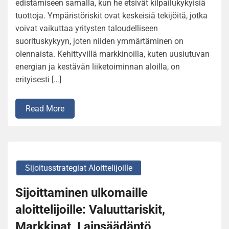
edistämiseen samalla, kun he etsivät kilpailukykyisiä
tuottoja. Ympäristöriskit ovat keskeisiä tekijöitä, jotka
voivat vaikuttaa yritysten taloudelliseen
suorituskykyyn, joten niiden ymmärtäminen on
olennaista. Kehittyvillä markkinoilla, kuten uusiutuvan
energian ja kestävän liiketoiminnan aloilla, on
erityisesti […]
Read More
Sijoitusstrategiat Aloittelijoille
Sijoittaminen ulkomaille
aloittelijoille: Valuuttariskit,
Markkinat, Lainsäädäntö