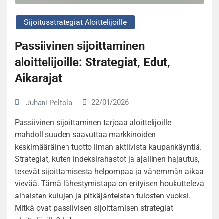
Sijoitusstrategiat Aloittelijoille
Passiivinen sijoittaminen
aloittelijoille: Strategiat, Edut,
Aikarajat
22/01/2026
Juhani Peltola
Passiivinen sijoittaminen tarjoaa aloittelijoille
mahdollisuuden saavuttaa markkinoiden
keskimääräinen tuotto ilman aktiivista kaupankäyntiä.
Strategiat, kuten indeksirahastot ja ajallinen hajautus,
tekevät sijoittamisesta helpompaa ja vähemmän aikaa
vievää. Tämä lähestymistapa on erityisen houkutteleva
alhaisten kulujen ja pitkäjänteisten tulosten vuoksi.
Mitkä ovat passiivisen sijoittamisen strategiat