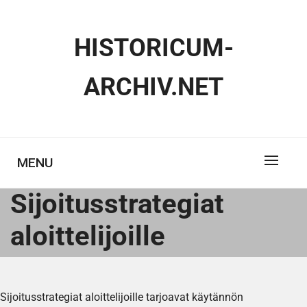
Skip
to
HISTORICUM-
content
ARCHIV.NET
MENU
Sijoitusstrategiat
aloittelijoille
Sijoitusstrategiat aloittelijoille tarjoavat käytännön