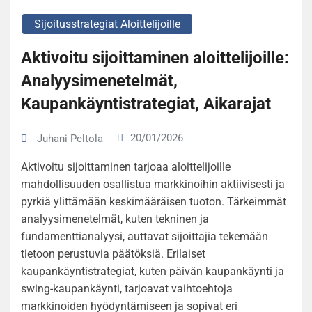
Sijoitusstrategiat Aloittelijoille
Aktivoitu sijoittaminen aloittelijoille:
Analyysimenetelmät,
Kaupankäyntistrategiat, Aikarajat
20/01/2026
Juhani Peltola
Aktivoitu sijoittaminen tarjoaa aloittelijoille
mahdollisuuden osallistua markkinoihin aktiivisesti ja
pyrkiä ylittämään keskimääräisen tuoton. Tärkeimmät
analyysimenetelmät, kuten tekninen ja
fundamenttianalyysi, auttavat sijoittajia tekemään
tietoon perustuvia päätöksiä. Erilaiset
kaupankäyntistrategiat, kuten päivän kaupankäynti ja
swing-kaupankäynti, tarjoavat vaihtoehtoja
markkinoiden hyödyntämiseen ja sopivat eri