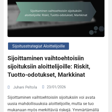
Sijoitusstrategiat Aloittelijoille
Sijoittaminen vaihtoehtoisiin
sijoituksiin aloittelijoille: Riskit,
Tuotto-odotukset, Markkinat
23/01/2026
Juhani Peltola
Sijoittaminen vaihtoehtoisiin sijoituksiin voi avata
uusia mahdollisuuksia aloittelijoille, mutta se tuo
mukanaan myös merkittäviä riskejä. Ymmärtämällä