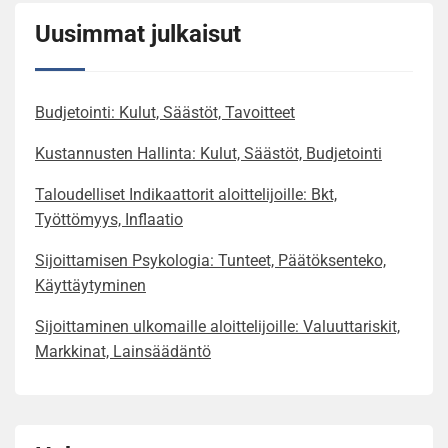
Uusimmat julkaisut
Budjetointi: Kulut, Säästöt, Tavoitteet
Kustannusten Hallinta: Kulut, Säästöt, Budjetointi
Taloudelliset Indikaattorit aloittelijoille: Bkt,
Työttömyys, Inflaatio
Sijoittamisen Psykologia: Tunteet, Päätöksenteko,
Käyttäytyminen
Sijoittaminen ulkomaille aloittelijoille: Valuuttariskit,
Markkinat, Lainsäädäntö