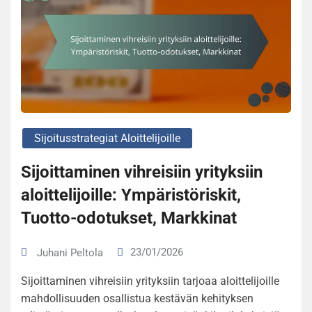
Sijoitusstrategiat Aloittelijoille
Sijoittaminen vihreisiin yrityksiin
aloittelijoille: Ympäristöriskit,
Tuotto-odotukset, Markkinat
23/01/2026
Juhani Peltola
Sijoittaminen vihreisiin yrityksiin tarjoaa aloittelijoille
mahdollisuuden osallistua kestävän kehityksen