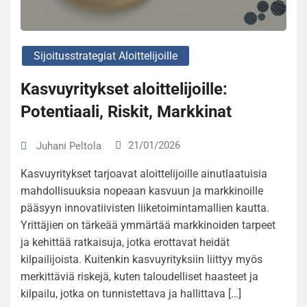
Sijoitusstrategiat Aloittelijoille
Kasvuyritykset aloittelijoille:
Potentiaali, Riskit, Markkinat
21/01/2026
Juhani Peltola
Kasvuyritykset tarjoavat aloittelijoille ainutlaatuisia
mahdollisuuksia nopeaan kasvuun ja markkinoille
pääsyyn innovatiivisten liiketoimintamallien kautta.
Yrittäjien on tärkeää ymmärtää markkinoiden tarpeet
ja kehittää ratkaisuja, jotka erottavat heidät
kilpailijoista. Kuitenkin kasvuyrityksiin liittyy myös
merkittäviä riskejä, kuten taloudelliset haasteet ja
kilpailu, jotka on tunnistettava ja hallittava […]