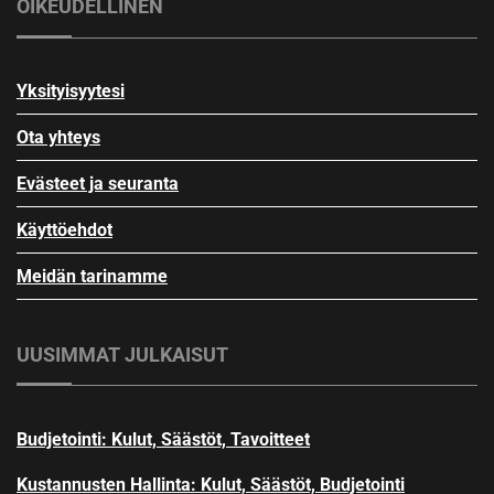
OIKEUDELLINEN
Yksityisyytesi
Ota yhteys
Evästeet ja seuranta
Käyttöehdot
Meidän tarinamme
UUSIMMAT JULKAISUT
Budjetointi: Kulut, Säästöt, Tavoitteet
Kustannusten Hallinta: Kulut, Säästöt, Budjetointi