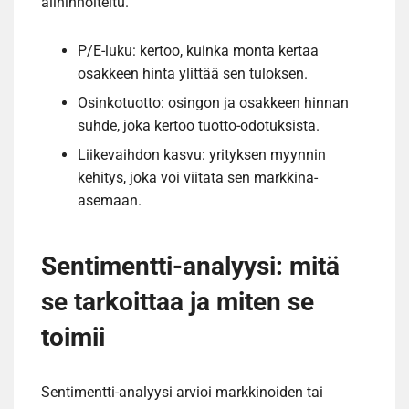
alihinnoiteltu.
P/E-luku: kertoo, kuinka monta kertaa
osakkeen hinta ylittää sen tuloksen.
Osinkotuotto: osingon ja osakkeen hinnan
suhde, joka kertoo tuotto-odotuksista.
Liikevaihdon kasvu: yrityksen myynnin
kehitys, joka voi viitata sen markkina-
asemaan.
Sentimentti-analyysi: mitä
se tarkoittaa ja miten se
toimii
Sentimentti-analyysi arvioi markkinoiden tai