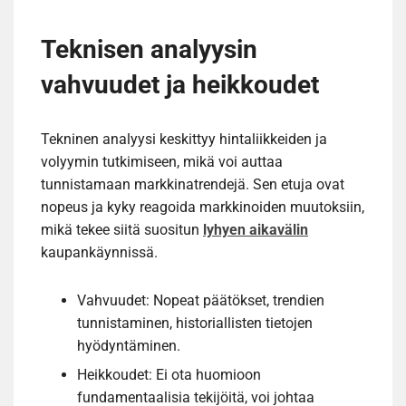
Teknisen analyysin
vahvuudet ja heikkoudet
Tekninen analyysi keskittyy hintaliikkeiden ja
volyymin tutkimiseen, mikä voi auttaa
tunnistamaan markkinatrendejä. Sen etuja ovat
nopeus ja kyky reagoida markkinoiden muutoksiin,
mikä tekee siitä suositun
lyhyen aikavälin
kaupankäynnissä.
Vahvuudet: Nopeat päätökset, trendien
tunnistaminen, historiallisten tietojen
hyödyntäminen.
Heikkoudet: Ei ota huomioon
fundamentaalisia tekijöitä, voi johtaa