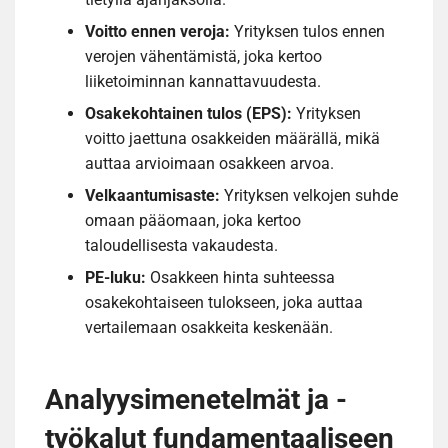
Voitto ennen veroja:
Yrityksen tulos ennen
verojen vähentämistä, joka kertoo
liiketoiminnan kannattavuudesta.
Osakekohtainen tulos (EPS):
Yrityksen
voitto jaettuna osakkeiden määrällä, mikä
auttaa arvioimaan osakkeen arvoa.
Velkaantumisaste:
Yrityksen velkojen suhde
omaan pääomaan, joka kertoo
taloudellisesta vakaudesta.
PE-luku:
Osakkeen hinta suhteessa
osakekohtaiseen tulokseen, joka auttaa
vertailemaan osakkeita keskenään.
Analyysimenetelmät ja -
työkalut fundamentaaliseen