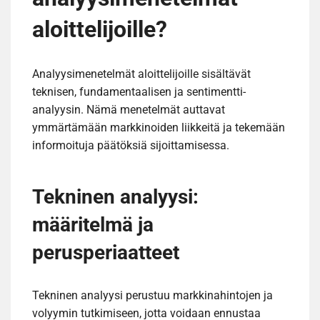
aloittelijoille?
Analyysimenetelmät aloittelijoille sisältävät
teknisen, fundamentaalisen ja sentimentti-
analyysin. Nämä menetelmät auttavat
ymmärtämään markkinoiden liikkeitä ja tekemään
informoituja päätöksiä sijoittamisessa.
Tekninen analyysi:
määritelmä ja
perusperiaatteet
Tekninen analyysi perustuu markkinahintojen ja
volyymin tutkimiseen, jotta voidaan ennustaa