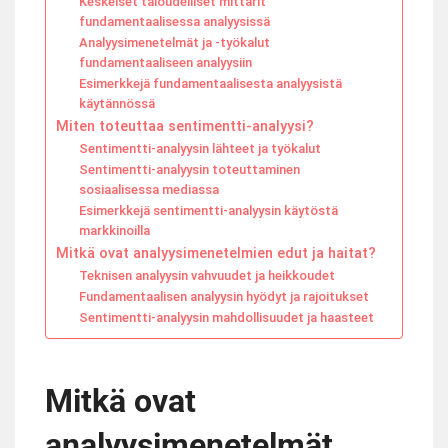
Keskeiset taloudelliset mittarit
fundamentaalisessa analyysissä
Analyysimenetelmät ja -työkalut
fundamentaaliseen analyysiin
Esimerkkejä fundamentaalisesta analyysistä
käytännössä
Miten toteuttaa sentimentti-analyysi?
Sentimentti-analyysin lähteet ja työkalut
Sentimentti-analyysin toteuttaminen
sosiaalisessa mediassa
Esimerkkejä sentimentti-analyysin käytöstä
markkinoilla
Mitkä ovat analyysimenetelmien edut ja haitat?
Teknisen analyysin vahvuudet ja heikkoudet
Fundamentaalisen analyysin hyödyt ja rajoitukset
Sentimentti-analyysin mahdollisuudet ja haasteet
Mitkä ovat
analyysimenetelmät