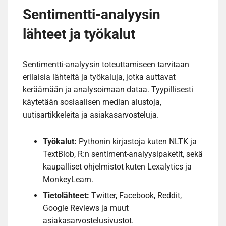
Sentimentti-analyysin
lähteet ja työkalut
Sentimentti-analyysin toteuttamiseen tarvitaan
erilaisia lähteitä ja työkaluja, jotka auttavat
keräämään ja analysoimaan dataa. Tyypillisesti
käytetään sosiaalisen median alustoja,
uutisartikkeleita ja asiakasarvosteluja.
Työkalut:
Pythonin kirjastoja kuten NLTK ja
TextBlob, R:n sentiment-analyysipaketit, sekä
kaupalliset ohjelmistot kuten Lexalytics ja
MonkeyLearn.
Tietolähteet:
Twitter, Facebook, Reddit,
Google Reviews ja muut
asiakasarvostelusivustot.