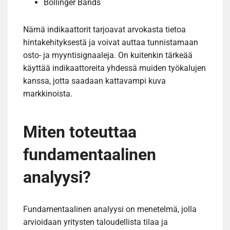
Bollinger Bands
Nämä indikaattorit tarjoavat arvokasta tietoa
hintakehityksestä ja voivat auttaa tunnistamaan
osto- ja myyntisignaaleja. On kuitenkin tärkeää
käyttää indikaattoreita yhdessä muiden työkalujen
kanssa, jotta saadaan kattavampi kuva
markkinoista.
Miten toteuttaa
fundamentaalinen
analyysi?
Fundamentaalinen analyysi on menetelmä, jolla
arvioidaan yritysten taloudellista tilaa ja