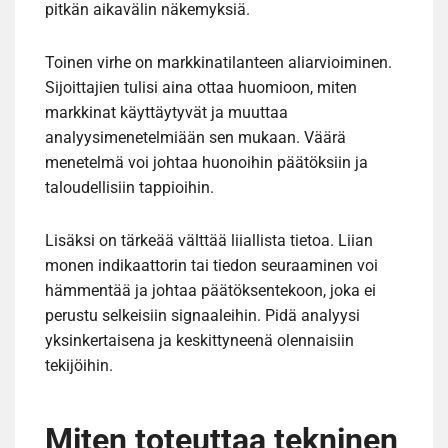
pitkän aikavälin näkemyksiä.
Toinen virhe on markkinatilanteen aliarvioiminen.
Sijoittajien tulisi aina ottaa huomioon, miten
markkinat käyttäytyvät ja muuttaa
analyysimenetelmiään sen mukaan. Väärä
menetelmä voi johtaa huonoihin päätöksiin ja
taloudellisiin tappioihin.
Lisäksi on tärkeää välttää liiallista tietoa. Liian
monen indikaattorin tai tiedon seuraaminen voi
hämmentää ja johtaa päätöksentekoon, joka ei
perustu selkeisiin signaaleihin. Pidä analyysi
yksinkertaisena ja keskittyneenä olennaisiin
tekijöihin.
Miten toteuttaa tekninen