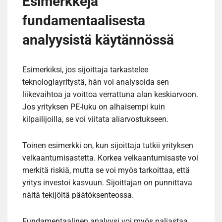
Esimerkkejä
fundamentaalisesta
analyysistä käytännössä
Esimerkiksi, jos sijoittaja tarkastelee
teknologiayritystä, hän voi analysoida sen
liikevaihtoa ja voittoa verrattuna alan keskiarvoon.
Jos yrityksen PE-luku on alhaisempi kuin
kilpailijoilla, se voi viitata aliarvostukseen.
Toinen esimerkki on, kun sijoittaja tutkii yrityksen
velkaantumisastetta. Korkea velkaantumisaste voi
merkitä riskiä, mutta se voi myös tarkoittaa, että
yritys investoi kasvuun. Sijoittajan on punnittava
näitä tekijöitä päätöksenteossa.
Fundamentaalinen analyysi voi myös paljastaa