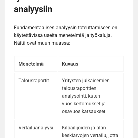
analyysiin
Fundamentaalisen analyysin toteuttamiseen on
käytettävissä useita menetelmiä ja työkaluja.
Näitä ovat muun muassa:
Menetelmä
Kuvaus
Talousraportit
Yritysten julkaisemien
talousraporttien
analysointi, kuten
vuosikertomukset ja
osavuosikatsaukset.
Vertailuanalyysi
Kilpailijoiden ja alan
keskiarvojen vertailu, jotta