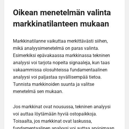
Oikean menetelmän valinta
markkinatilanteen mukaan
Markkinatilanne vaikuttaa merkittävästi siihen,
mikä analyysimenetelmä on paras valinta.
Esimerkiksi epävakaassa markkinassa tekninen
analyysi voi tarjota nopeita signaaleja, kun taas
vakaammissa olosuhteissa fundamentaalinen
analyysi voi paljastaa syvällisempää tietoa.
Tunnista markkinoiden suunta ja valitse
menetelmä sen mukaan.
Jos markkinat ovat nousussa, tekninen analyysi
voi auttaa löytämään hyviä ostopaikkoja.
Toisaalta, jos markkinat ovat laskussa,
fundamentaalinen analyysi voi auttaa arvioimaan,