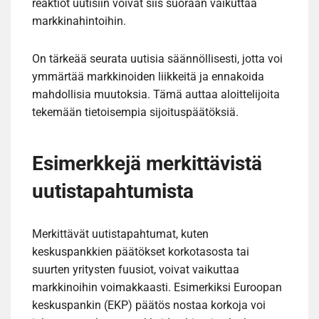
reaktiot uutisiin voivat siis suoraan vaikuttaa
markkinahintoihin.
On tärkeää seurata uutisia säännöllisesti, jotta voi
ymmärtää markkinoiden liikkeitä ja ennakoida
mahdollisia muutoksia. Tämä auttaa aloittelijoita
tekemään tietoisempia sijoituspäätöksiä.
Esimerkkejä merkittävistä
uutistapahtumista
Merkittävät uutistapahtumat, kuten
keskuspankkien päätökset korkotasosta tai
suurten yritysten fuusiot, voivat vaikuttaa
markkinoihin voimakkaasti. Esimerkiksi Euroopan
keskuspankin (EKP) päätös nostaa korkoja voi