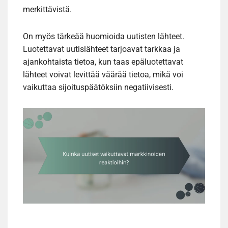
merkittävistä.
On myös tärkeää huomioida uutisten lähteet.
Luotettavat uutislähteet tarjoavat tarkkaa ja
ajankohtaista tietoa, kun taas epäluotettavat
lähteet voivat levittää väärää tietoa, mikä voi
vaikuttaa sijoituspäätöksiin negatiivisesti.