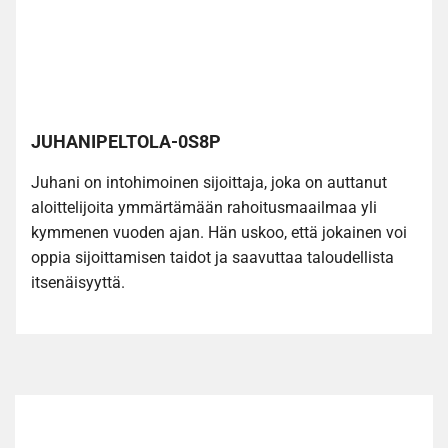
JUHANIPELTOLA-0S8P
Juhani on intohimoinen sijoittaja, joka on auttanut
aloittelijoita ymmärtämään rahoitusmaailmaa yli
kymmenen vuoden ajan. Hän uskoo, että jokainen voi
oppia sijoittamisen taidot ja saavuttaa taloudellista
itsenäisyyttä.