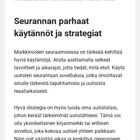
Seurannan parhaat
käytännöt ja strategiat
Markkinoiden seuraamisessa on tärkeää kehittää
hyviä käytäntöjä. Aloita asettamalla selkeät
tavoitteet ja aikarajat, jotta tiedät, mitä etsit. Käytä
uutisten seurantaan sovelluksia, jotka ilmoittavat
sinulle tärkeistä tapahtumista ja uutisista
reaaliaikaisesti.
Hyvä strategia on myös luoda oma uutislistasi,
johon keräät tärkeimmät uutislähteesi. Tämä voi
olla yksinkertainen kirjanmerkki tai erillinen
sovellus, joka kokoaa uutiset yhteen paikkaan.
Näin voit säästää aikaa ja keskittyä olennaiseen.