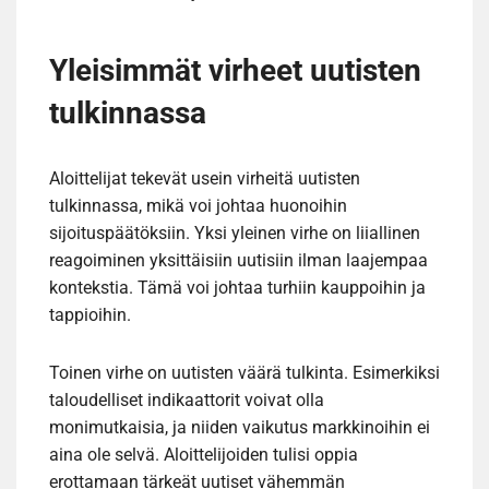
Yleisimmät virheet uutisten
tulkinnassa
Aloittelijat tekevät usein virheitä uutisten
tulkinnassa, mikä voi johtaa huonoihin
sijoituspäätöksiin. Yksi yleinen virhe on liiallinen
reagoiminen yksittäisiin uutisiin ilman laajempaa
kontekstia. Tämä voi johtaa turhiin kauppoihin ja
tappioihin.
Toinen virhe on uutisten väärä tulkinta. Esimerkiksi
taloudelliset indikaattorit voivat olla
monimutkaisia, ja niiden vaikutus markkinoihin ei
aina ole selvä. Aloittelijoiden tulisi oppia
erottamaan tärkeät uutiset vähemmän