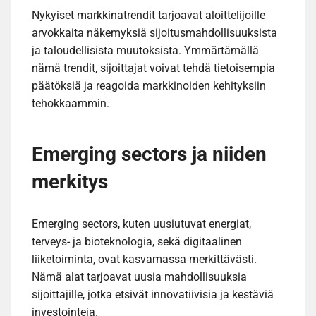
Nykyiset markkinatrendit tarjoavat aloittelijoille
arvokkaita näkemyksiä sijoitusmahdollisuuksista
ja taloudellisista muutoksista. Ymmärtämällä
nämä trendit, sijoittajat voivat tehdä tietoisempia
päätöksiä ja reagoida markkinoiden kehityksiin
tehokkaammin.
Emerging sectors ja niiden
merkitys
Emerging sectors, kuten uusiutuvat energiat,
terveys- ja bioteknologia, sekä digitaalinen
liiketoiminta, ovat kasvamassa merkittävästi.
Nämä alat tarjoavat uusia mahdollisuuksia
sijoittajille, jotka etsivät innovatiivisia ja kestäviä
investointeja.