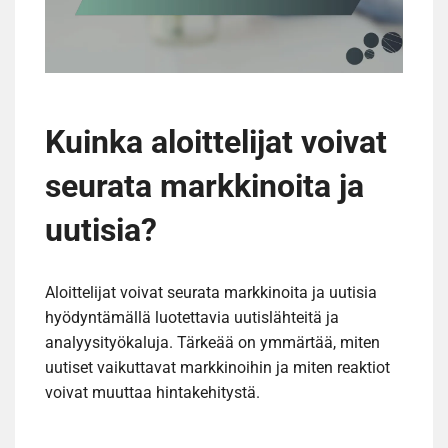
Kuinka aloittelijat voivat
seurata markkinoita ja
uutisia?
Aloittelijat voivat seurata markkinoita ja uutisia
hyödyntämällä luotettavia uutislähteitä ja
analyysityökaluja. Tärkeää on ymmärtää, miten
uutiset vaikuttavat markkinoihin ja miten reaktiot
voivat muuttaa hintakehitystä.