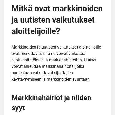
Mitkä ovat markkinoiden
ja uutisten vaikutukset
aloittelijoille?
Markkinoiden ja uutisten vaikutukset aloittelijoille
ovat merkittäviä, sillä ne voivat vaikuttaa
sijoituspäätöksiin ja markkinahintoihin. Uutiset
voivat aiheuttaa markkinahäiriöitä, jotka
puolestaan vaikuttavat sijoittajien
käyttäytymiseen ja markkinoiden suuntaan.
Markkinahäiriöt ja niiden
syyt