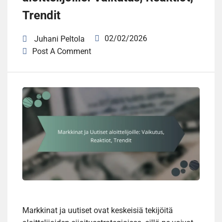
Trendit
02/02/2026
Juhani Peltola
Post A Comment
Markkinat ja uutiset ovat keskeisiä tekijöitä