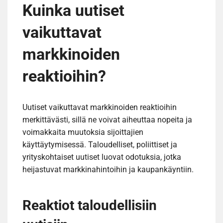
Kuinka uutiset
vaikuttavat
markkinoiden
reaktioihin?
Uutiset vaikuttavat markkinoiden reaktioihin
merkittävästi, sillä ne voivat aiheuttaa nopeita ja
voimakkaita muutoksia sijoittajien
käyttäytymisessä. Taloudelliset, poliittiset ja
yrityskohtaiset uutiset luovat odotuksia, jotka
heijastuvat markkinahintoihin ja kaupankäyntiin.
Reaktiot taloudellisiin