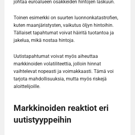
johtaa euroalueen osakkeiden hintojen laskuun.
Toinen esimerkki on suurten luonnonkatastrofien,
kuten maanjäristysten, vaikutus öljyn hintoihin.
Tällaiset tapahtumat voivat häiritä tuotantoa ja
jakelua, mikä nostaa hintoja.
Uutistapahtumat voivat myös aiheuttaa
markkinoiden volatiliteettia, jolloin hinnat
vaihtelevat nopeasti ja voimakkaasti. Tämä voi
tarjota mahdollisuuksia, mutta myös riskejä
aloittelijoille.
Markkinoiden reaktiot eri
uutistyyppeihin