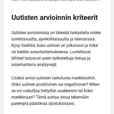
Uutisten arvioinnin kriteerit
Uutisten arvioinnissa on tärkeää tarkastella niiden
luotettavuutta, ajankohtaisuutta ja relevanssia.
Kysy itseltäsi, kuka uutisen on julkaissut ja mikä
on heidän asiantuntemuksensa. Luotettavat
lähteet tarjoavat usein tarkistettuja tietoja ja
asiantuntevia analyysejä.
Lisäksi arvioi uutisten vaikutusta markkinoihin.
Onko uutinen positiivinen vai negatiivinen? Miten
se voi vaikuttaa tiettyihin osakkeisiin tai koko
markkinaan? Tämä auttaa sinua tekemään
parempia päätöksiä sijoituksissasi.