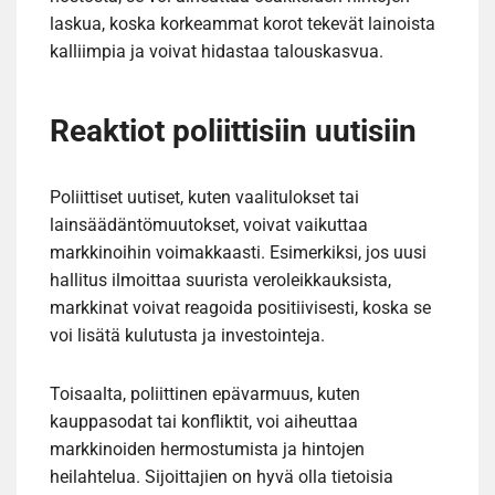
laskua, koska korkeammat korot tekevät lainoista
kalliimpia ja voivat hidastaa talouskasvua.
Reaktiot poliittisiin uutisiin
Poliittiset uutiset, kuten vaalitulokset tai
lainsäädäntömuutokset, voivat vaikuttaa
markkinoihin voimakkaasti. Esimerkiksi, jos uusi
hallitus ilmoittaa suurista veroleikkauksista,
markkinat voivat reagoida positiivisesti, koska se
voi lisätä kulutusta ja investointeja.
Toisaalta, poliittinen epävarmuus, kuten
kauppasodat tai konfliktit, voi aiheuttaa
markkinoiden hermostumista ja hintojen
heilahtelua. Sijoittajien on hyvä olla tietoisia