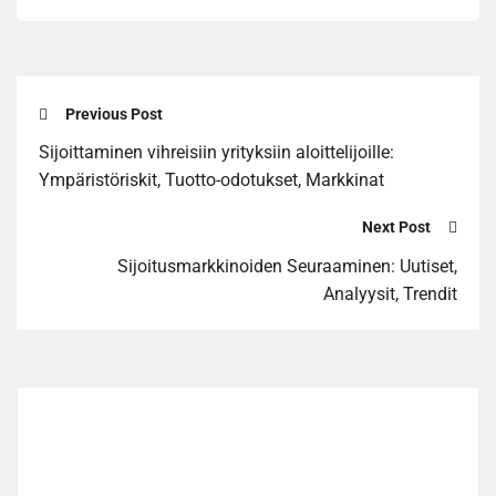
Previous Post
Sijoittaminen vihreisiin yrityksiin aloittelijoille:
Ympäristöriskit, Tuotto-odotukset, Markkinat
Next Post
Sijoitusmarkkinoiden Seuraaminen: Uutiset,
Analyysit, Trendit