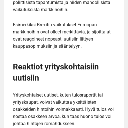
poliittisista tapahtumista ja niiden mahdollisista
vaikutuksista markkinoihin.
Esimerkiksi Brexitin vaikutukset Euroopan
markkinoihin ovat olleet merkittäviä, ja sijoittajat
ovat reagoineet nopeasti uutisiin liittyen
kauppasopimuksiin ja sääntelyyn.
Reaktiot yrityskohtaisiin
uutisiin
Yrityskohtaiset uutiset, kuten tulosraportit tai
yrityskaupat, voivat vaikuttaa yksittäisten
osakkeiden hintoihin voimakkaasti. Hyvä tulos voi
nostaa osakkeen arvoa, kun taas huono tulos voi
johtaa hintojen romahdukseen.