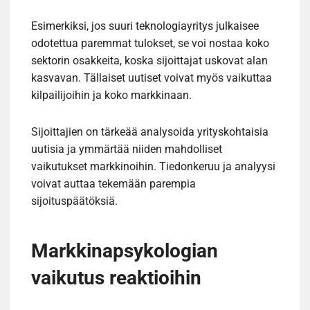
Esimerkiksi, jos suuri teknologiayritys julkaisee
odotettua paremmat tulokset, se voi nostaa koko
sektorin osakkeita, koska sijoittajat uskovat alan
kasvavan. Tällaiset uutiset voivat myös vaikuttaa
kilpailijoihin ja koko markkinaan.
Sijoittajien on tärkeää analysoida yrityskohtaisia
uutisia ja ymmärtää niiden mahdolliset
vaikutukset markkinoihin. Tiedonkeruu ja analyysi
voivat auttaa tekemään parempia
sijoituspäätöksiä.
Markkinapsykologian
vaikutus reaktioihin