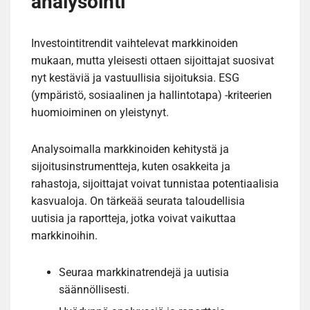
analysointi
Investointitrendit vaihtelevat markkinoiden
mukaan, mutta yleisesti ottaen sijoittajat suosivat
nyt kestäviä ja vastuullisia sijoituksia. ESG
(ympäristö, sosiaalinen ja hallintotapa) -kriteerien
huomioiminen on yleistynyt.
Analysoimalla markkinoiden kehitystä ja
sijoitusinstrumentteja, kuten osakkeita ja
rahastoja, sijoittajat voivat tunnistaa potentiaalisia
kasvualoja. On tärkeää seurata taloudellisia
uutisia ja raportteja, jotka voivat vaikuttaa
markkinoihin.
Seuraa markkinatrendejä ja uutisia
säännöllisesti.