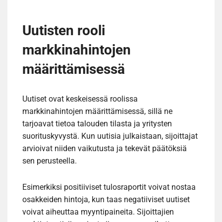
Uutisten rooli
markkinahintojen
määrittämisessä
Uutiset ovat keskeisessä roolissa
markkinahintojen määrittämisessä, sillä ne
tarjoavat tietoa talouden tilasta ja yritysten
suorituskyvystä. Kun uutisia julkaistaan, sijoittajat
arvioivat niiden vaikutusta ja tekevät päätöksiä
sen perusteella.
Esimerkiksi positiiviset tulosraportit voivat nostaa
osakkeiden hintoja, kun taas negatiiviset uutiset
voivat aiheuttaa myyntipaineita. Sijoittajien