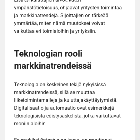
ympäristötietoisuus, ohjaavat yritysten toimintaa
ja markkinatrendejä. Sijoittajien on tärkeää
ymmärtää, miten nämä muutokset voivat
vaikuttaa eri toimialoihin ja yrityksiin.
Teknologian rooli
markkinatrendeissä
Teknologia on keskeinen tekijä nykyisissä
markkinatrendeissä, sillä se muuttaa
liiketoimintamalleja ja kuluttajakäyttäytymistä.
Digitalisaatio ja automaatio ovat esimerkkejä
teknologisista edistysaskelista, jotka vaikuttavat
moniin aloihin.