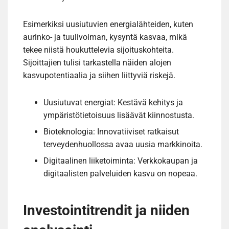
Esimerkiksi uusiutuvien energialähteiden, kuten
aurinko- ja tuulivoiman, kysyntä kasvaa, mikä
tekee niistä houkuttelevia sijoituskohteita.
Sijoittajien tulisi tarkastella näiden alojen
kasvupotentiaalia ja siihen liittyviä riskejä.
Uusiutuvat energiat: Kestävä kehitys ja
ympäristötietoisuus lisäävät kiinnostusta.
Bioteknologia: Innovatiiviset ratkaisut
terveydenhuollossa avaa uusia markkinoita.
Digitaalinen liiketoiminta: Verkkokaupan ja
digitaalisten palveluiden kasvu on nopeaa.
Investointitrendit ja niiden