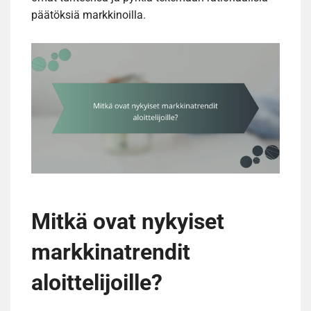
päätöksiä markkinoilla.
Mitkä ovat nykyiset
markkinatrendit
aloittelijoille?