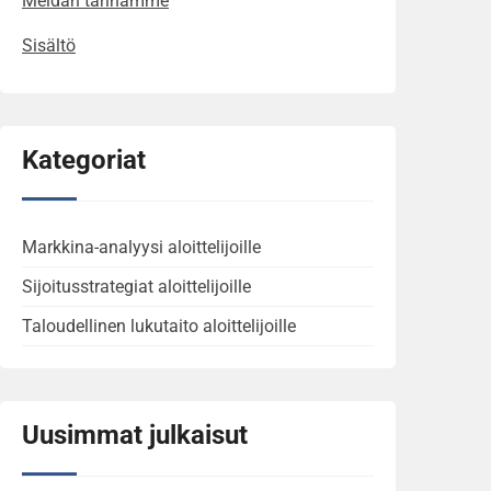
Meidän tarinamme
Sisältö
Kategoriat
Markkina-analyysi aloittelijoille
Sijoitusstrategiat aloittelijoille
Taloudellinen lukutaito aloittelijoille
Uusimmat julkaisut