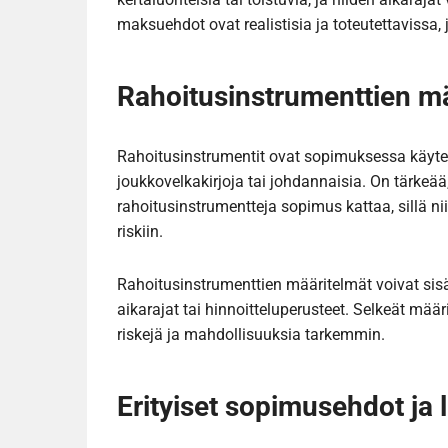
maksuehdot ovat realistisia ja toteutettavissa, 
Rahoitusinstrumenttien m
Rahoitusinstrumentit ovat sopimuksessa käytettä
joukkovelkakirjoja tai johdannaisia. On tärkeä
rahoitusinstrumentteja sopimus kattaa, sillä nii
riskiin.
Rahoitusinstrumenttien määritelmät voivat sis
aikarajat tai hinnoitteluperusteet. Selkeät mää
riskejä ja mahdollisuuksia tarkemmin.
Erityiset sopimusehdot ja l