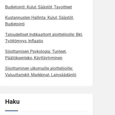
Budjetointi: Kulut, Säästöt, Tavoitteet
Kustannusten Hallinta: Kulut, Säästöt,
Budjetointi
Taloudelliset Indikaattorit aloittelijoille: Bkt,
Työttömyys, Inflaatio
Sijoittamisen Psykologia: Tunteet,
Päätöksenteko, Käyttäytyminen
Sijoittaminen ulkomaille aloittelijoille:
Valuuttariskit, Markkinat, Lainsäädäntö
Haku