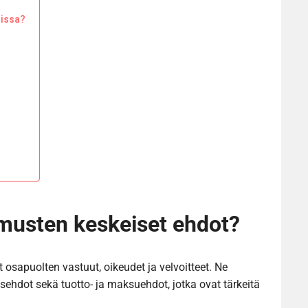
sissa?
imusten keskeiset ehdot?
osapuolten vastuut, oikeudet ja velvoitteet. Ne
ehdot sekä tuotto- ja maksuehdot, jotka ovat tärkeitä