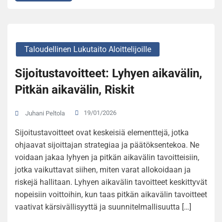
Taloudellinen Lukutaito Aloittelijoille
Sijoitustavoitteet: Lyhyen aikavälin,
Pitkän aikavälin, Riskit
19/01/2026
Juhani Peltola
Sijoitustavoitteet ovat keskeisiä elementtejä, jotka
ohjaavat sijoittajan strategiaa ja päätöksentekoa. Ne
voidaan jakaa lyhyen ja pitkän aikavälin tavoitteisiin,
jotka vaikuttavat siihen, miten varat allokoidaan ja
riskejä hallitaan. Lyhyen aikavälin tavoitteet keskittyvät
nopeisiin voittoihin, kun taas pitkän aikavälin tavoitteet
vaativat kärsivällisyyttä ja suunnitelmallisuutta […]