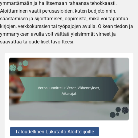
ymmärtämään ja hallitsemaan rahaansa tehokkaasti.
Aloittaminen vaatii perusasioiden, kuten budjetoinnin,
säästämisen ja sijoittamisen, oppimista, mikä voi tapahtua
kirjojen, verkkokurssien tai työpajojen avulla. Oikean tiedon ja
ymmärryksen avulla voit välttää yleisimmät virheet ja
saavuttaa taloudelliset tavoitteesi.
Taloudellinen Lukutaito Aloittelijoille