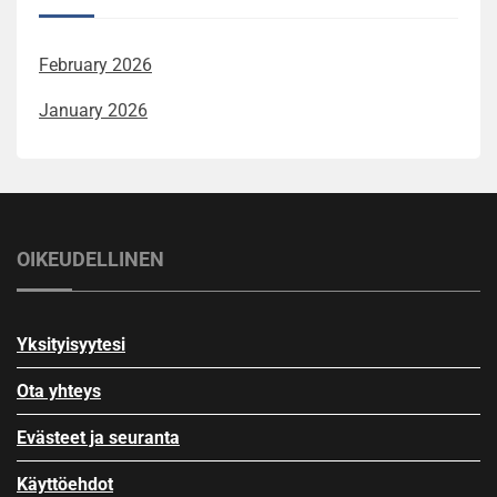
February 2026
January 2026
OIKEUDELLINEN
Yksityisyytesi
Ota yhteys
Evästeet ja seuranta
Käyttöehdot