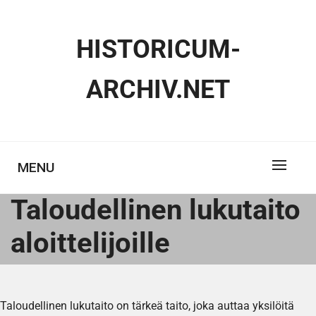
Skip
to
HISTORICUM-
content
ARCHIV.NET
MENU
Taloudellinen lukutaito
aloittelijoille
Taloudellinen lukutaito on tärkeä taito, joka auttaa yksilöitä