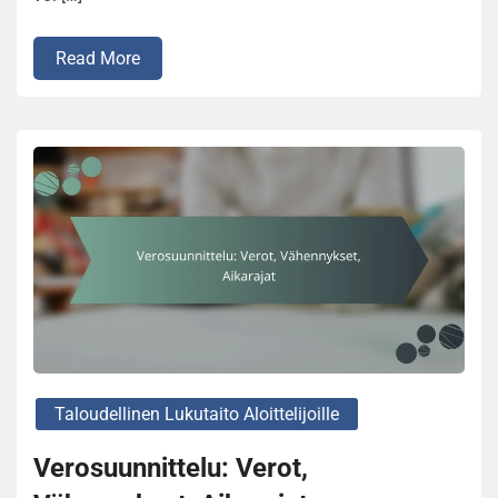
Read More
Taloudellinen Lukutaito Aloittelijoille
Verosuunnittelu: Verot,