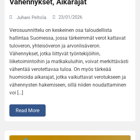
Vähennykset, Aikarajat
23/01/2026
Juhani Peltola
Verosuunnittelu on keskeinen osa taloudellista
hallintaa Suomessa, jossa tärkeimmät verot kattavat
tuloveron, yhteisöveron ja arvonlisäveron.
Vähennykset, jotka liittyvät työntekijöihin,
liiketoimintoihin ja matkakuluihin, voivat merkittävästi
vähentää verotettavaa tuloa. On myös tärkeää
huomioida aikarajat, jotka vaikuttavat verotukseen ja
vähennysten hakemiseen, sillä niiden noudattaminen
voi […]
Read More