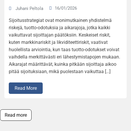
16/01/2026
Juhani Peltola
Sijoitusstrategiat ovat monimutkainen yhdistelmä
riskejä, tuotto-odotuksia ja aikarajoja, jotka kaikki
vaikuttavat sijoittajan päätöksiin. Keskeiset riskit,
kuten markkinariskit ja likviditeettiriskit, vaativat
huolellista arviointia, kun taas tuotto-odotukset voivat
vaihdella merkittävästi eri lähestymistapojen mukaan.
Aikarajat määrittävät, kuinka pitkään sijoittaja aikoo
pitää sijoituksiaan, mikä puolestaan vaikuttaa […]
Read More
Read more