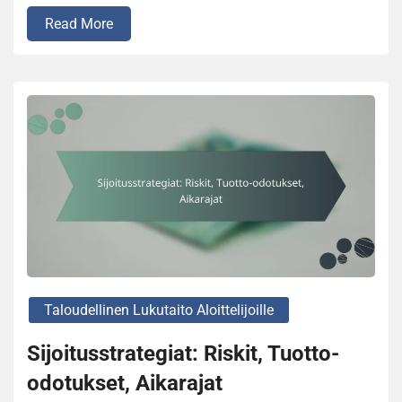
Read More
Taloudellinen Lukutaito Aloittelijoille
Sijoitusstrategiat: Riskit, Tuotto-
odotukset, Aikarajat