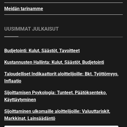
Meidän tarinamme
UUSIMMAT JULKAISUT
Budjetointi: Kulut, Säästöt, Tavoitteet
Kustannusten Hallinta: Kulut, Säästöt, Budjetointi
Taloudelliset Indikaattorit aloittelijoille: Bkt, Työttömyys,
Inflaatio
Sijoittamisen Psykologia: Tunteet, Päätöksenteko,
Käyttäytyminen
Sijoittaminen ulkomaille aloittelijoille: Valuuttariskit,
Markkinat, Lainsäädäntö