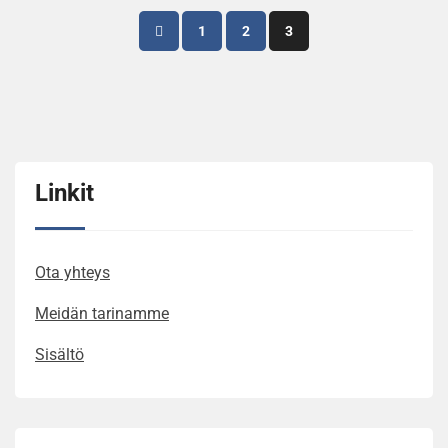
Posts
1
2
3
pagination
Linkit
Ota yhteys
Meidän tarinamme
Sisältö