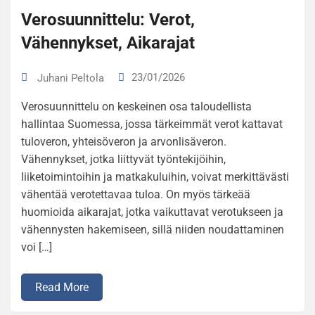
Verosuunnittelu: Verot,
Vähennykset, Aikarajat
23/01/2026
Juhani Peltola
Verosuunnittelu on keskeinen osa taloudellista
hallintaa Suomessa, jossa tärkeimmät verot kattavat
tuloveron, yhteisöveron ja arvonlisäveron.
Vähennykset, jotka liittyvät työntekijöihin,
liiketoimintoihin ja matkakuluihin, voivat merkittävästi
vähentää verotettavaa tuloa. On myös tärkeää
huomioida aikarajat, jotka vaikuttavat verotukseen ja
vähennysten hakemiseen, sillä niiden noudattaminen
voi […]
Read More