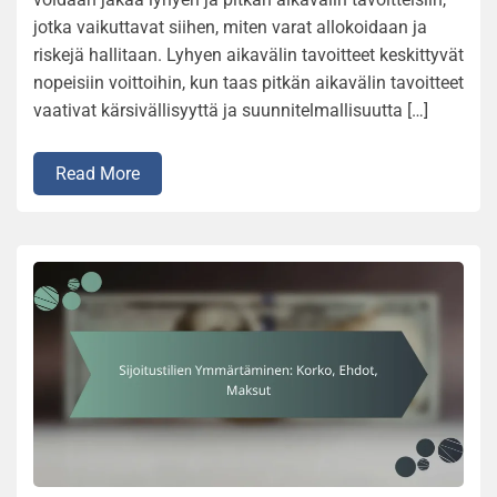
jotka vaikuttavat siihen, miten varat allokoidaan ja
riskejä hallitaan. Lyhyen aikavälin tavoitteet keskittyvät
nopeisiin voittoihin, kun taas pitkän aikavälin tavoitteet
vaativat kärsivällisyyttä ja suunnitelmallisuutta […]
Read More