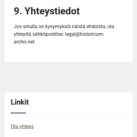
9. Yhteystiedot
Jos sinulla on kysymyksiä näistä ehdoista, ota
yhteyttä sähköpostitse:
legal@historicum-
archiv.net
Linkit
Ota yhteys