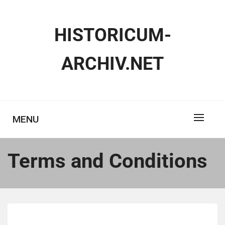
Skip
to
HISTORICUM-
content
ARCHIV.NET
MENU
Terms and Conditions