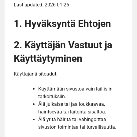
Last updated: 2026-01-26
1. Hyväksyntä Ehtojen
2. Käyttäjän Vastuut ja
Käyttäytyminen
Käyttäjänä sitoudut:
Käyttämään sivustoa vain laillisiin
tarkoituksiin.
Älä julkaise tai jaa loukkaavaa,
häiritsevää tai laitonta sisältöä.
Älä yritä häiritä tai vahingoittaa
sivuston toimintaa tai turvallisuutta.