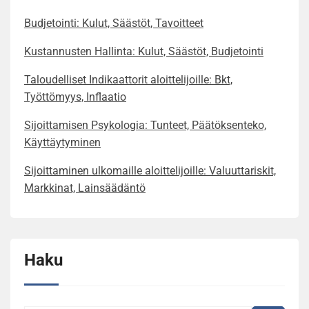
Budjetointi: Kulut, Säästöt, Tavoitteet
Kustannusten Hallinta: Kulut, Säästöt, Budjetointi
Taloudelliset Indikaattorit aloittelijoille: Bkt,
Työttömyys, Inflaatio
Sijoittamisen Psykologia: Tunteet, Päätöksenteko,
Käyttäytyminen
Sijoittaminen ulkomaille aloittelijoille: Valuuttariskit,
Markkinat, Lainsäädäntö
Haku