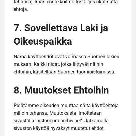
tahansa, ilman ennakkoilmoitusta, jos rikot näitä
ehtoja.
7. Sovellettava Laki ja
Oikeuspaikka
Nämä käyttöehdot ovat voimassa Suomen lakien
mukaan. Kaikki riidat, jotka liittyvät näihin
ehtoihin, käsitellään Suomen tuomioistuimissa.
8. Muutokset Ehtoihin
Pidätämme oikeuden muuttaa näitä käyttöehtoja
milloin tahansa. Muutoksista ilmoitetaan
sivustolla ‘historicum-archiv.net’. Jatkamalla
sivuston käyttöä hyväksyt muutetut ehdot.