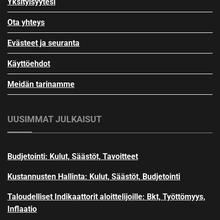
Yksityisyytesi
Ota yhteys
Evästeet ja seuranta
Käyttöehdot
Meidän tarinamme
UUSIMMAT JULKAISUT
Budjetointi: Kulut, Säästöt, Tavoitteet
Kustannusten Hallinta: Kulut, Säästöt, Budjetointi
Taloudelliset Indikaattorit aloittelijoille: Bkt, Työttömyys,
Inflaatio