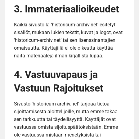
3. Immateriaalioikeudet
Kaikki sivustolla ‘historicum-archiv.net’ esitetyt
sisällöt, mukaan lukien tekstit, kuvat ja logot, ovat
‘historicum-archiv.net’ tai sen lisenssinantajien
omaisuutta. Käyttäjillä ei ole oikeutta käyttää
näitä materiaaleja ilman kirjallista lupaa.
4. Vastuuvapaus ja
Vastuun Rajoitukset
Sivusto ‘historicum-archiv.net’ tarjoaa tietoa
sijoittamisesta aloittelijoille, mutta emme takaa
sen tarkkuutta tai täydellisyyttä. Käyttäjät ovat
vastuussa omista sijoituspäätöksistään. Emme
ole vastuussa mistään menetyksistä tai